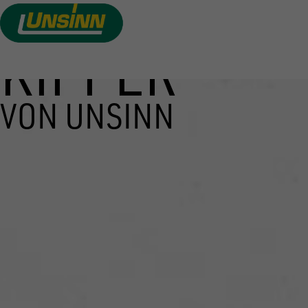
KIPPER
Direkt
zum
Inhalt
VON UNSINN