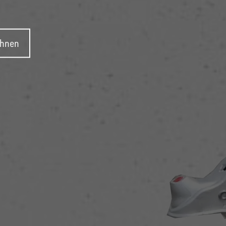
ehnen