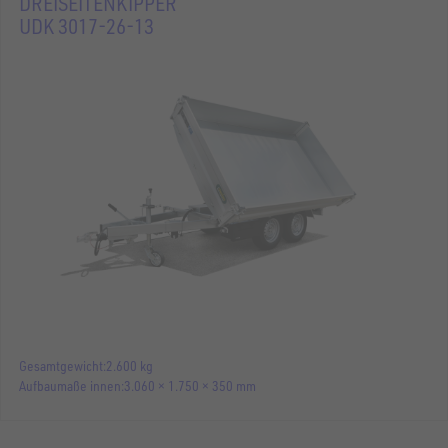
DREISEITENKIPPER
UDK 3017-26-13
Gesamtgewicht
2.600 kg
Aufbaumaße innen
3.060 × 1.750 × 350 mm