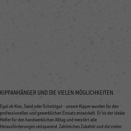
KIPPANHÄNGER UND DIE VIELEN MÖGLICHKEITEN
Egal ob Kies, Sand oder Schnittgut - unsere Kipper wurden für den
professionellen und gewerblichen Einsatz entwickelt. Er ist der ideale
Helfer für den handwerklichen Alltag und meistert alle
Herausforderungen zeitsparend. Zahlreiches Zubehör und die vielen