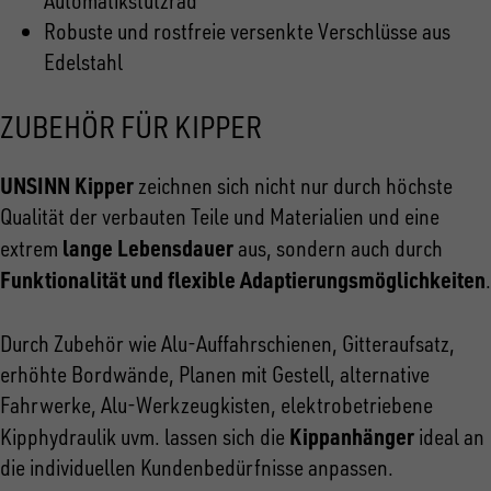
Automatikstützrad
Robuste und rostfreie versenkte Verschlüsse aus
Edelstahl
ZUBEHÖR FÜR KIPPER
UNSINN Kipper
zeichnen sich nicht nur durch höchste
Qualität der verbauten Teile und Materialien und eine
lange Lebensdauer
extrem
aus, sondern auch durch
Funktionalität und flexible Adaptierungsmöglichkeiten
.
Durch Zubehör wie Alu-Auffahrschienen, Gitteraufsatz,
erhöhte Bordwände, Planen mit Gestell, alternative
Fahrwerke, Alu-Werkzeugkisten, elektrobetriebene
Kippanhänger
Kipphydraulik uvm. lassen sich die
ideal an
die individuellen Kundenbedürfnisse anpassen.