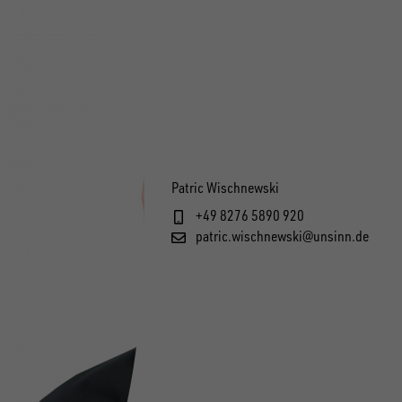
Patric Wischnewski
+49 8276 5890 920
patric.wischnewski@unsinn.de