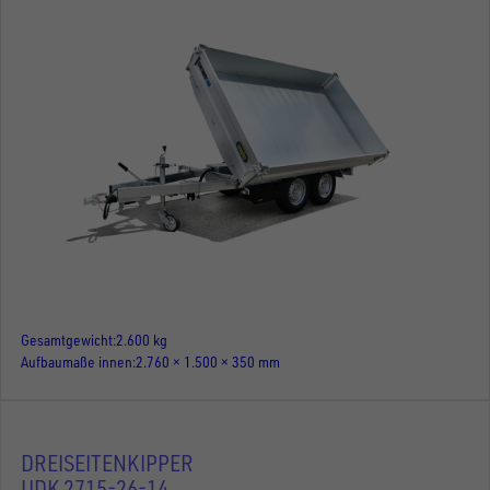
Gesamtgewicht
2.600 kg
Aufbaumaße innen
2.760 × 1.500 × 350 mm
DREISEITENKIPPER
UDK 2715-26-14