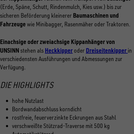
(Erde, Späne, Schutt, Rindenmulch, Kies usw.) bis zur
Baumaschinen und
sicheren Beförderung kleinerer
Fahrzeuge
wie Minibagger, Rasenmäher oder Traktoren.
Einachsige oder zweiachsige Kippanhänger von
UNSINN
Heckkipper
Dreiseitenkipper
stehen als
oder
in
verschiedensten Ausführungen und Abmessungen zur
Verfügung.
DIE HIGHLIGHTS
hohe Nutzlast
Bordwandabschluss korndicht
rostfreie, feuerverzinkte Eckrungen aus Stahl
verschweißte Stützrad-Traverse mit 500 kg