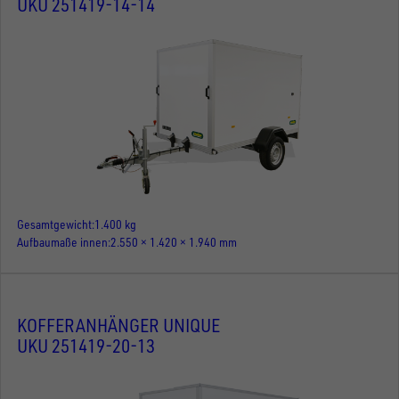
UKU 251419-14-14
Gesamtgewicht
1.400 kg
Aufbaumaße innen
2.550 × 1.420 × 1.940 mm
KOFFERANHÄNGER UNIQUE
UKU 251419-20-13