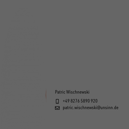
Patric Wischnewski
+49 8276 5890 920
patric.wischnewski@unsinn.de