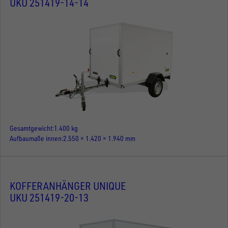
UKU 251419-14-14
Gesamtgewicht
1.400 kg
Aufbaumaße innen
2.550 × 1.420 × 1.940 mm
KOFFERANHÄNGER UNIQUE
UKU 251419-20-13