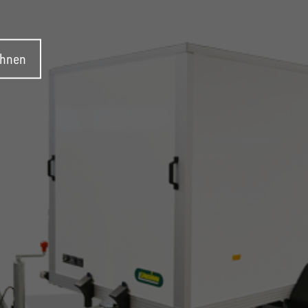
ehnen