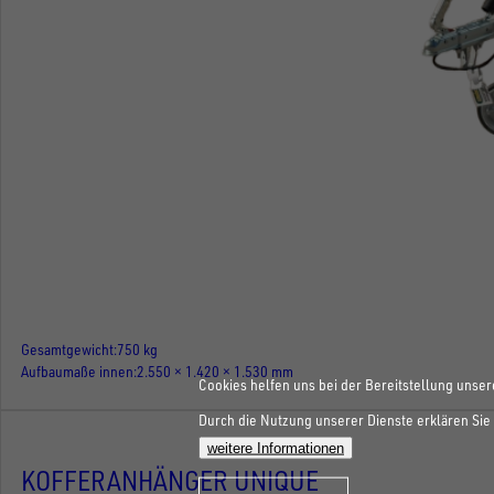
Gesamtgewicht
750 kg
Aufbaumaße innen
2.550 × 1.420 × 1.530 mm
Cookies helfen uns bei der Bereitstellung unser
Durch die Nutzung unserer Dienste erklären Sie 
weitere Informationen
KOFFERANHÄNGER UNIQUE