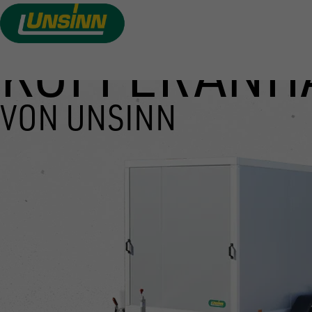
KOFFERANH
Direkt
zum
Inhalt
VON UNSINN