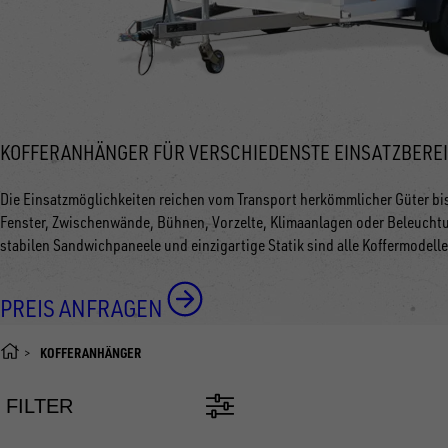
KOFFERANHÄNGER FÜR VERSCHIEDENSTE EINSATZBERE
Die Einsatzmöglichkeiten reichen vom Transport herkömmlicher Güter bi
Fenster, Zwischenwände, Bühnen, Vorzelte, Klimaanlagen oder Beleuchtun
stabilen Sandwichpaneele und einzigartige Statik sind alle Koffermodelle
PREIS ANFRAGEN
KOFFERANHÄNGER
FILTER