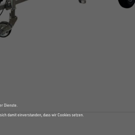
er Dienste.
sich damit einverstanden, dass wir Cookies setzen.