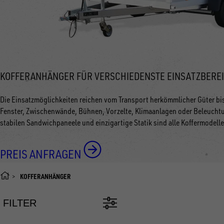
KOFFERANHÄNGER FÜR VERSCHIEDENSTE EINSATZBERE
Die Einsatzmöglichkeiten reichen vom Transport herkömmlicher Güter bi
Fenster, Zwischenwände, Bühnen, Vorzelte, Klimaanlagen oder Beleuchtun
stabilen Sandwichpaneele und einzigartige Statik sind alle Koffermodelle
PREIS ANFRAGEN
KOFFERANHÄNGER
FILTER