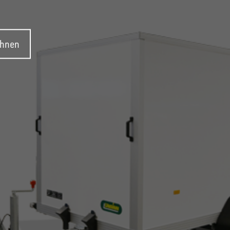
ehnen