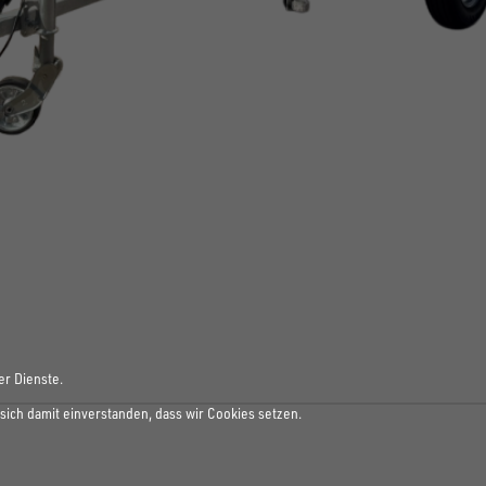
er Dienste.
sich damit einverstanden, dass wir Cookies setzen.