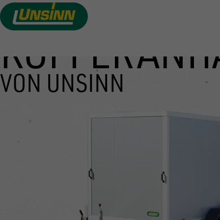
KOFFERANH
Direkt
zum
Inhalt
VON UNSINN