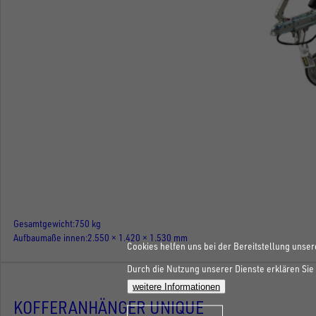
Gesamtgewicht
750 kg
Aufbaumaße innen
2.550 × 1.420 × 1.530 mm
Cookies helfen uns bei der Bereitstellung unser
Durch die Nutzung unserer Dienste erklären Sie 
weitere Informationen
KOFFERANHÄNGER UNIQUE