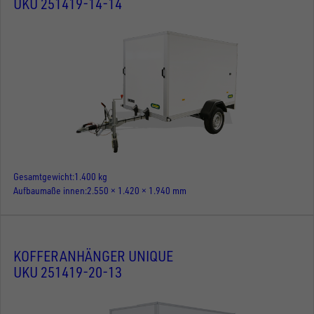
UKU 251419-14-14
Gesamtgewicht
1.400 kg
Aufbaumaße innen
2.550 × 1.420 × 1.940 mm
KOFFERANHÄNGER UNIQUE
UKU 251419-20-13