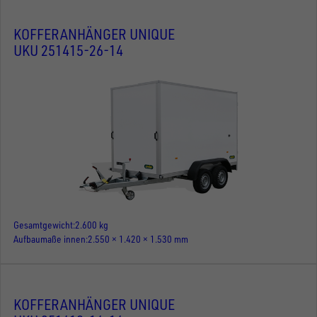
KOFFERANHÄNGER UNIQUE
UKU 251415-26-14
Gesamtgewicht
2.600 kg
Aufbaumaße innen
2.550 × 1.420 × 1.530 mm
KOFFERANHÄNGER UNIQUE