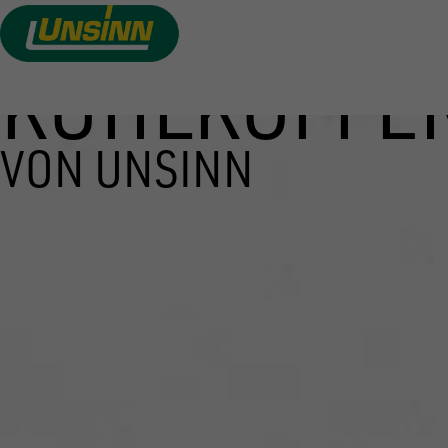
KÜHLKOFFE
Direkt
zum
Inhalt
VON UNSINN