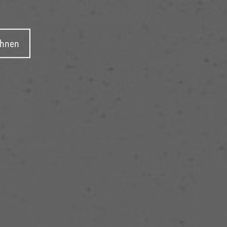
ehnen