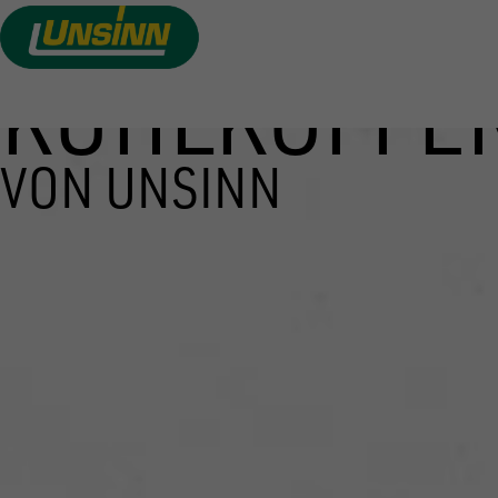
KÜHLKOFFE
Direkt
zum
Inhalt
VON UNSINN