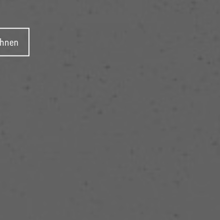
ehnen