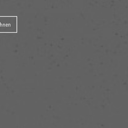
ehnen