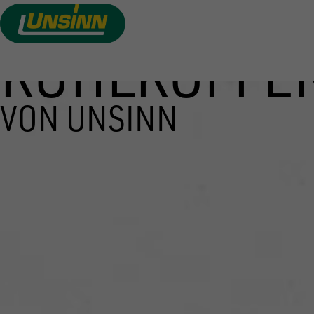
KÜHLKOFFE
Direkt
zum
Inhalt
VON UNSINN