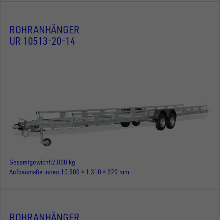
ROHRANHÄNGER
UR 10513-20-14
Gesamtgewicht
2.000 kg
Aufbaumaße innen
10.500 × 1.310 × 220 mm
ROHRANHÄNGER