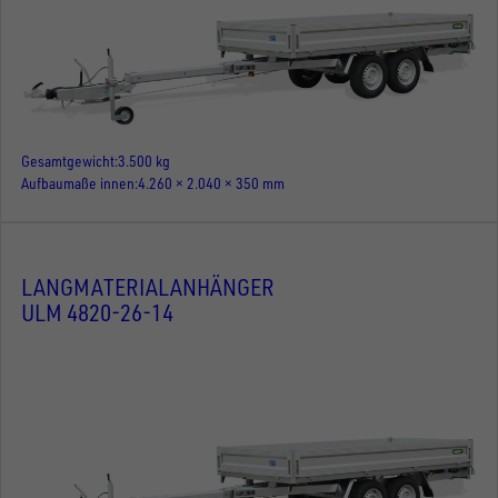
Gesamtgewicht
3.500 kg
Aufbaumaße innen
4.260 × 2.040 × 350 mm
LANGMATERIALANHÄNGER
ULM 4820-26-14