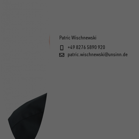
Patric Wischnewski
+49 8276 5890 920
patric.wischnewski@unsinn.de