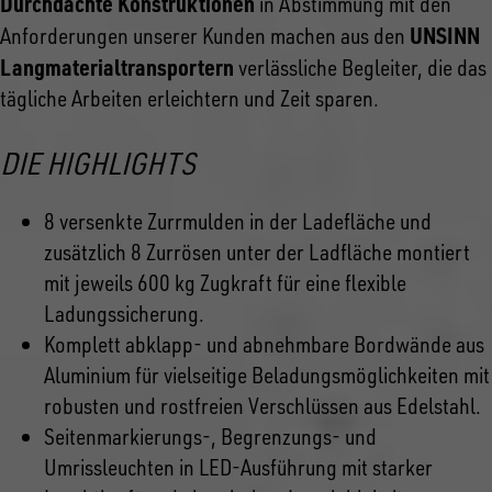
Durchdachte Konstruktionen
in Abstimmung mit den
UNSINN
Anforderungen unserer Kunden machen aus den
Langmaterialtransportern
verlässliche Begleiter, die das
tägliche Arbeiten erleichtern und Zeit sparen.
DIE HIGHLIGHTS
8 versenkte Zurrmulden in der Ladefläche und
zusätzlich 8 Zurrösen unter der Ladfläche montiert
mit jeweils 600 kg Zugkraft für eine flexible
Ladungssicherung.
Komplett abklapp- und abnehmbare Bordwände aus
Aluminium für vielseitige Beladungsmöglichkeiten mit
robusten und rostfreien Verschlüssen aus Edelstahl.
Seitenmarkierungs-, Begrenzungs- und
Umrissleuchten in LED-Ausführung mit starker