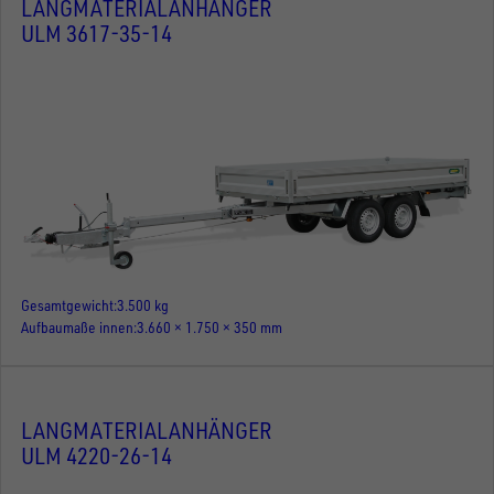
LANGMATERIALANHÄNGER
ULM 3617-35-14
Gesamtgewicht
3.500 kg
Aufbaumaße innen
3.660 × 1.750 × 350 mm
LANGMATERIALANHÄNGER
ULM 4220-26-14