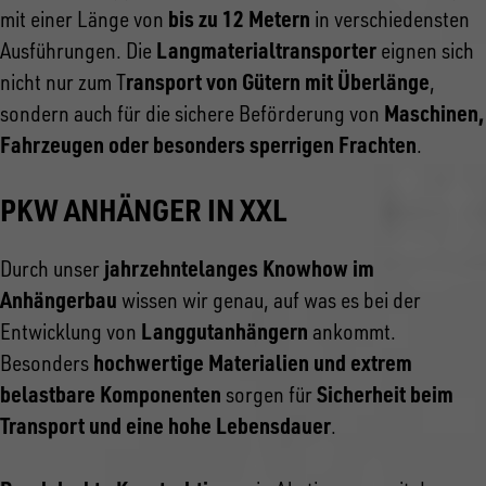
bis zu 12 Metern
mit einer Länge von
in verschiedensten
Langmaterialtransporter
Ausführungen. Die
eignen sich
ransport von Gütern mit Überlänge
nicht nur zum T
,
Maschinen,
sondern auch für die sichere Beförderung von
Fahrzeugen oder besonders sperrigen Frachten
.
PKW ANHÄNGER IN XXL
jahrzehntelanges Knowhow im
Durch unser
Anhängerbau
wissen wir genau, auf was es bei der
Langgutanhängern
Entwicklung von
ankommt.
hochwertige Materialien und extrem
Besonders
belastbare Komponenten
Sicherheit beim
sorgen für
Transport und eine hohe Lebensdauer
.