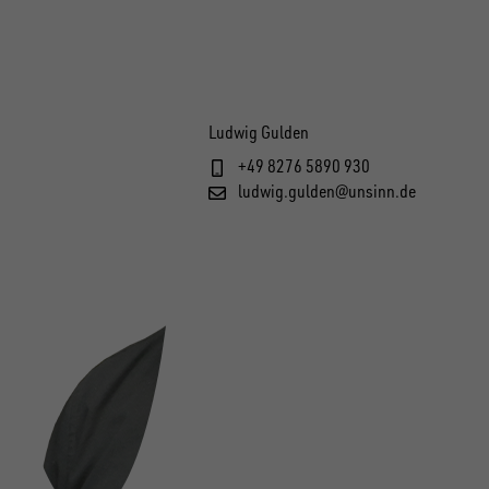
Ludwig Gulden
+49 8276 5890 930
ludwig.gulden@unsinn.de