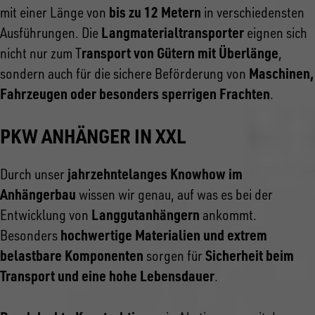
bis zu 12 Metern
mit einer Länge von
in verschiedensten
Langmaterialtransporter
Ausführungen. Die
eignen sich
ransport von Gütern mit Überlänge
nicht nur zum T
,
Maschinen,
sondern auch für die sichere Beförderung von
Fahrzeugen oder besonders sperrigen Frachten
.
PKW ANHÄNGER IN XXL
jahrzehntelanges Knowhow im
Durch unser
Anhängerbau
wissen wir genau, auf was es bei der
Langgutanhängern
Entwicklung von
ankommt.
hochwertige Materialien und extrem
Besonders
belastbare Komponenten
Sicherheit beim
sorgen für
Transport und eine hohe Lebensdauer
.