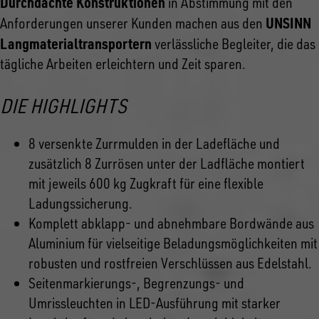
Durchdachte Konstruktionen
in Abstimmung mit den
UNSINN
Anforderungen unserer Kunden machen aus den
Langmaterialtransportern
verlässliche Begleiter, die das
tägliche Arbeiten erleichtern und Zeit sparen.
DIE HIGHLIGHTS
8 versenkte Zurrmulden in der Ladefläche und
zusätzlich 8 Zurrösen unter der Ladfläche montiert
mit jeweils 600 kg Zugkraft für eine flexible
Ladungssicherung.
Komplett abklapp- und abnehmbare Bordwände aus
Aluminium für vielseitige Beladungsmöglichkeiten mit
robusten und rostfreien Verschlüssen aus Edelstahl.
Seitenmarkierungs-, Begrenzungs- und
Umrissleuchten in LED-Ausführung mit starker