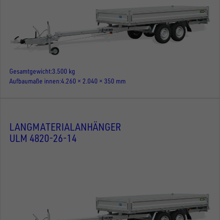
Gesamtgewicht
3.500 kg
Aufbaumaße innen
4.260 × 2.040 × 350 mm
LANGMATERIALANHÄNGER
ULM 4820-26-14