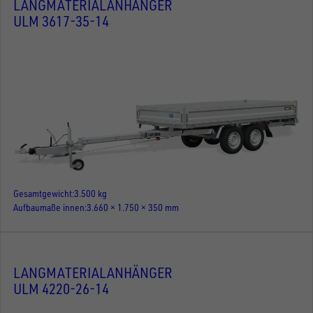
LANGMATERIALANHÄNGER
ULM 3617-35-14
Gesamtgewicht
3.500 kg
Aufbaumaße innen
3.660 × 1.750 × 350 mm
LANGMATERIALANHÄNGER
ULM 4220-26-14