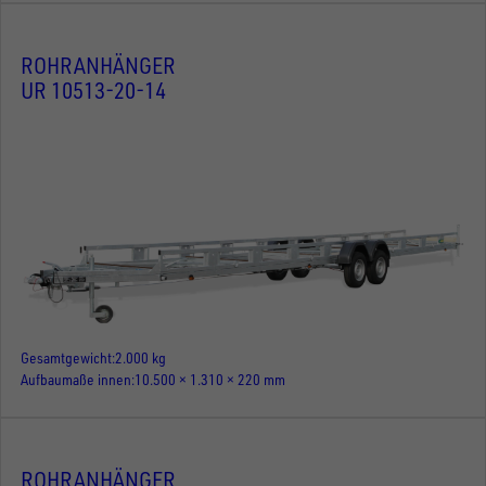
ROHRANHÄNGER
UR 10513-20-14
Gesamtgewicht
2.000 kg
Aufbaumaße innen
10.500 × 1.310 × 220 mm
ROHRANHÄNGER