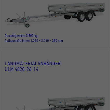
Gesamtgewicht
3.500 kg
Aufbaumaße innen
4.260 × 2.040 × 350 mm
LANGMATERIALANHÄNGER
ULM 4820-26-14