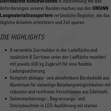
Durchdachte Konstruktionen
in Abstimmung mit den
UNSINN
Anforderungen unserer Kunden machen aus den
Langmaterialtransportern
verlässliche Begleiter, die das
tägliche Arbeiten erleichtern und Zeit sparen.
DIE HIGHLIGHTS
8 versenkte Zurrmulden in der Ladefläche und
zusätzlich 8 Zurrösen unter der Ladfläche montiert
mit jeweils 600 kg Zugkraft für eine flexible
Ladungssicherung.
Komplett abklapp- und abnehmbare Bordwände aus
Aluminium für vielseitige Beladungsmöglichkeiten mit
robusten und rostfreien Verschlüssen aus Edelstahl.
Seitenmarkierungs-, Begrenzungs- und
Umrissleuchten in LED-Ausführung mit starker