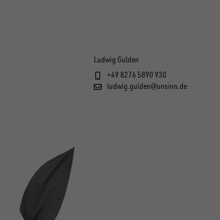
Ludwig Gulden
+49 8276 5890 930
ludwig.gulden@unsinn.de