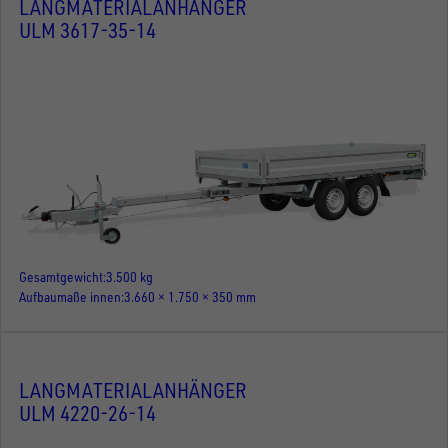
LANGMATERIALANHÄNGER
ULM 3617-35-14
Gesamtgewicht
3.500 kg
Aufbaumaße innen
3.660 × 1.750 × 350 mm
LANGMATERIALANHÄNGER
ULM 4220-26-14