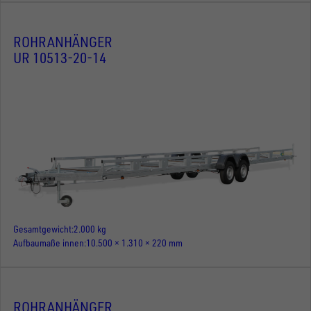
ROHRANHÄNGER
UR 10513-20-14
Gesamtgewicht
2.000 kg
Aufbaumaße innen
10.500 × 1.310 × 220 mm
ROHRANHÄNGER