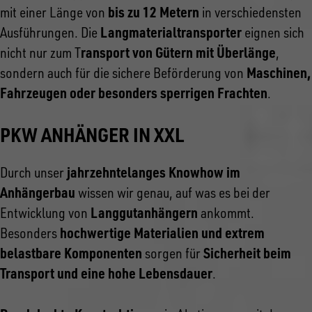
bis zu 12 Metern
mit einer Länge von
in verschiedensten
Langmaterialtransporter
Ausführungen. Die
eignen sich
ransport von Gütern mit Überlänge
nicht nur zum T
,
Maschinen,
sondern auch für die sichere Beförderung von
Fahrzeugen oder besonders sperrigen Frachten
.
PKW ANHÄNGER IN XXL
jahrzehntelanges Knowhow im
Durch unser
Anhängerbau
wissen wir genau, auf was es bei der
Langgutanhängern
Entwicklung von
ankommt.
hochwertige Materialien und extrem
Besonders
belastbare Komponenten
Sicherheit beim
sorgen für
Transport und eine hohe Lebensdauer
.