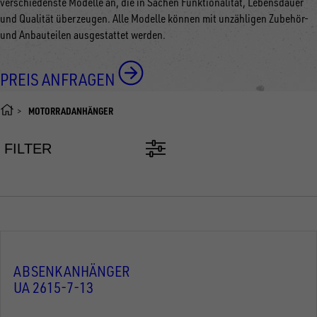
verschiedenste Modelle an, die in Sachen Funktionalität, Lebensdauer
und Qualität überzeugen. Alle Modelle können mit unzähligen Zubehör-
und Anbauteilen ausgestattet werden.
PREIS ANFRAGEN
MOTORRADANHÄNGER
FILTER
ABSENKANHÄNGER
UA 2615-7-13