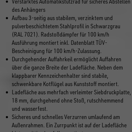
Verstärktes Automatikstützrad für sicheres Abstellen
des Anhängers
Aufbau 3-seitig aus stabilem, verzinktem und
pulverbeschichtetem Stahlprofil in Schwarzgrau
(RAL 7021). Radstoßdämpfer für 100 km/h
Ausführung montiert inkl. Datenblatt TÜV-
Bescheinigung für 100 km/h-Zulassung.
Durchgehender Auffahrkeil ermöglicht Auffahren
über die ganze Breite der Ladefläche. Neben dem
klappbarer Kennzeichenhalter sind stabile,
schwenkbare Kotflügel aus Kunststoff montiert.
Ladefläche aus mehrfach verleimter Siebdruckplatte,
18 mm, durchgehend ohne Stoß, rutschhemmend
und wasserfest.
Sicheres und schnelles Verzurren umlaufend am
Außenrahmen. Ein Zurrpunkt ist auf der Ladefläche