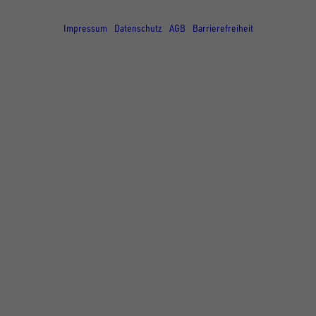
© Copyright - UNSINN Fahrzeugtechnik
Impressum
Datenschutz
AGB
Barrierefreiheit