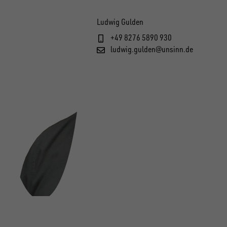
Ludwig Gulden
+49 8276 5890 930
ludwig.gulden@unsinn.de