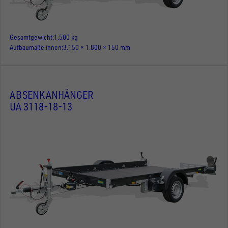
Gesamtgewicht
1.500 kg
Aufbaumaße innen
3.150 × 1.800 × 150 mm
ABSENKANHÄNGER
UA 3118-18-13