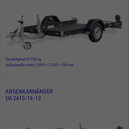
Gesamtgewicht
750 kg
Aufbaumaße innen
2.600 × 1.550 × 150 mm
ABSENKANHÄNGER
UA 2615-14-13