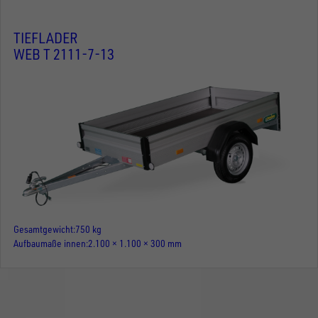
TIEFLADER
WEB T 2111-7-13
Gesamtgewicht
750 kg
Aufbaumaße innen
2.100 × 1.100 × 300 mm