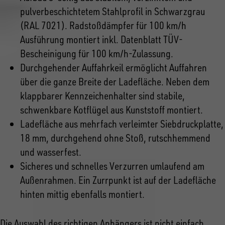
pulverbeschichtetem Stahlprofil in Schwarzgrau
(RAL 7021). Radstoßdämpfer für 100 km/h
Ausführung montiert inkl. Datenblatt TÜV-
Bescheinigung für 100 km/h-Zulassung.
Durchgehender Auffahrkeil ermöglicht Auffahren
über die ganze Breite der Ladefläche. Neben dem
klappbarer Kennzeichenhalter sind stabile,
schwenkbare Kotflügel aus Kunststoff montiert.
Ladefläche aus mehrfach verleimter Siebdruckplatte,
18 mm, durchgehend ohne Stoß, rutschhemmend
und wasserfest.
Sicheres und schnelles Verzurren umlaufend am
Außenrahmen. Ein Zurrpunkt ist auf der Ladefläche
hinten mittig ebenfalls montiert.
Die Auswahl des richtigen Anhängers ist nicht einfach.