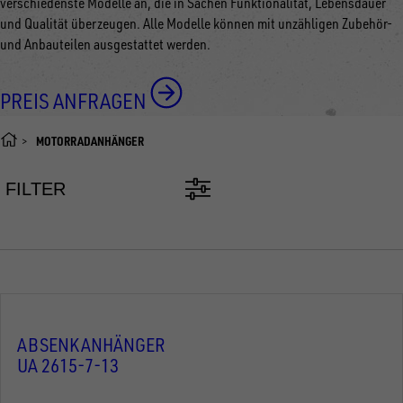
verschiedenste Modelle an, die in Sachen Funktionalität, Lebensdauer
und Qualität überzeugen. Alle Modelle können mit unzähligen Zubehör-
und Anbauteilen ausgestattet werden.
PREIS ANFRAGEN
MOTORRADANHÄNGER
FILTER
ABSENKANHÄNGER
UA 2615-7-13