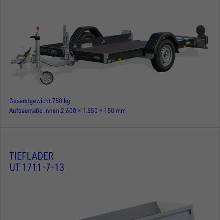
Gesamtgewicht
750 kg
Aufbaumaße innen
2.600 × 1.550 × 150 mm
TIEFLADER
UT 1711-7-13