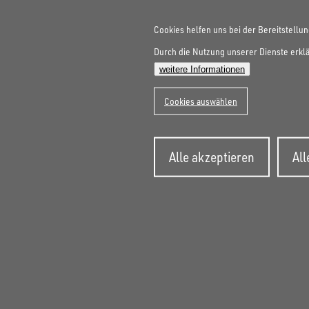
Cookies helfen uns bei der Bereitstellun
Durch die Nutzung unserer Dienste erklä
weitere Informationen
Cookies auswählen
Zusti
Alle akzeptieren
Al
zurüc