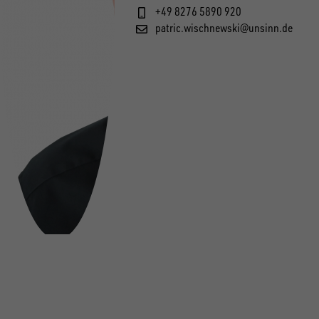
+49 8276 5890 920
patric.wischnewski@unsinn.de