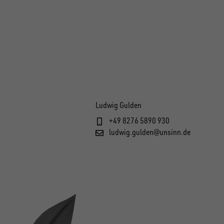
Ludwig Gulden
+49 8276 5890 930
ludwig.gulden@unsinn.de