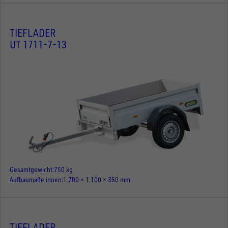
TIEFLADER
UT 1711-7-13
Gesamtgewicht
750 kg
Aufbaumaße innen
1.700 × 1.100 × 350 mm
TIEFLADER