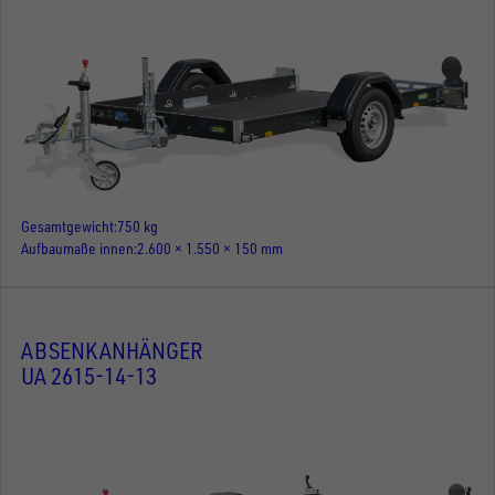
Gesamtgewicht
750 kg
Aufbaumaße innen
2.600 × 1.550 × 150 mm
ABSENKANHÄNGER
UA 2615-14-13