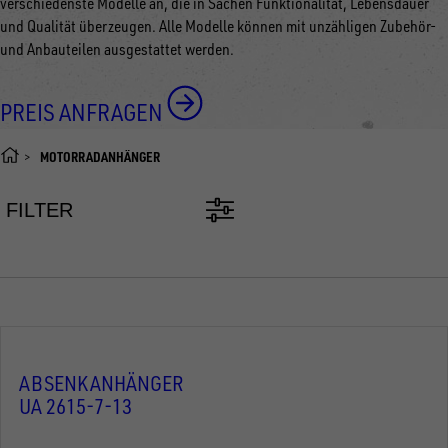
verschiedenste Modelle an, die in Sachen Funktionalität, Lebensdauer
und Qualität überzeugen. Alle Modelle können mit unzähligen Zubehör-
und Anbauteilen ausgestattet werden.
PREIS ANFRAGEN
MOTORRADANHÄNGER
FILTER
ABSENKANHÄNGER
UA 2615-7-13