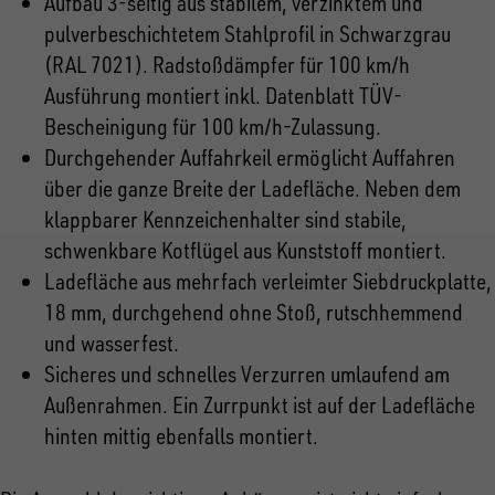
Aufbau 3-seitig aus stabilem, verzinktem und
pulverbeschichtetem Stahlprofil in Schwarzgrau
(RAL 7021). Radstoßdämpfer für 100 km/h
Ausführung montiert inkl. Datenblatt TÜV-
Bescheinigung für 100 km/h-Zulassung.
Durchgehender Auffahrkeil ermöglicht Auffahren
über die ganze Breite der Ladefläche. Neben dem
klappbarer Kennzeichenhalter sind stabile,
schwenkbare Kotflügel aus Kunststoff montiert.
Ladefläche aus mehrfach verleimter Siebdruckplatte,
18 mm, durchgehend ohne Stoß, rutschhemmend
und wasserfest.
Sicheres und schnelles Verzurren umlaufend am
Außenrahmen. Ein Zurrpunkt ist auf der Ladefläche
hinten mittig ebenfalls montiert.