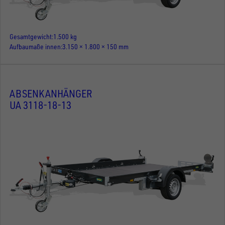
Gesamtgewicht
1.500 kg
Aufbaumaße innen
3.150 × 1.800 × 150 mm
ABSENKANHÄNGER
UA 3118-18-13