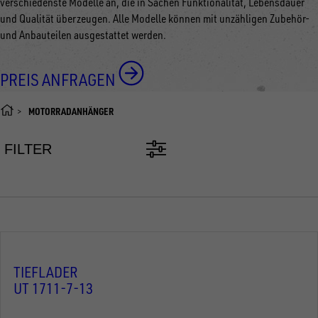
verschiedenste Modelle an, die in Sachen Funktionalität, Lebensdauer
und Qualität überzeugen. Alle Modelle können mit unzähligen Zubehör-
und Anbauteilen ausgestattet werden.
PREIS ANFRAGEN
MOTORRADANHÄNGER
FILTER
TIEFLADER
UT 1711-7-13