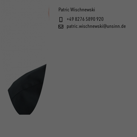
Patric Wischnewski
+49 8276 5890 920
patric.wischnewski@unsinn.de