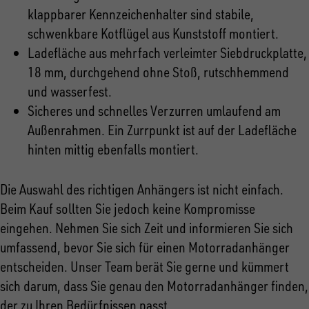
klappbarer Kennzeichenhalter sind stabile,
schwenkbare Kotflügel aus Kunststoff montiert.
Ladefläche aus mehrfach verleimter Siebdruckplatte,
18 mm, durchgehend ohne Stoß, rutschhemmend
und wasserfest.
Sicheres und schnelles Verzurren umlaufend am
Außenrahmen. Ein Zurrpunkt ist auf der Ladefläche
hinten mittig ebenfalls montiert.
Die Auswahl des richtigen Anhängers ist nicht einfach.
Beim Kauf sollten Sie jedoch keine Kompromisse
eingehen. Nehmen Sie sich Zeit und informieren Sie sich
umfassend, bevor Sie sich für einen Motorradanhänger
entscheiden. Unser Team berät Sie gerne und kümmert
sich darum, dass Sie genau den Motorradanhänger finden,
der zu Ihren Bedürfnissen passt.