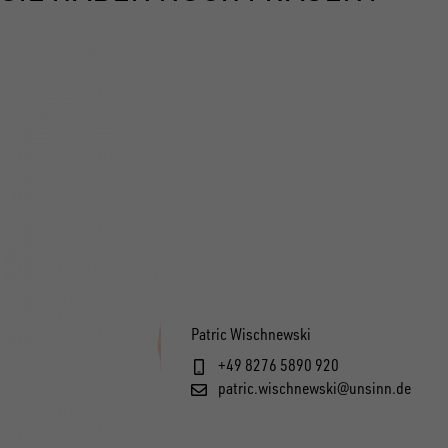
Patric Wischnewski
+49 8276 5890 920
patric.wischnewski@unsinn.de