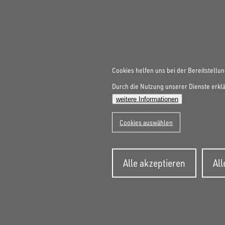
Cookies helfen uns bei der Bereitstellun
Durch die Nutzung unserer Dienste erklä
weitere Informationen
Cookies auswählen
Zusti
Alle akzeptieren
Al
zurüc