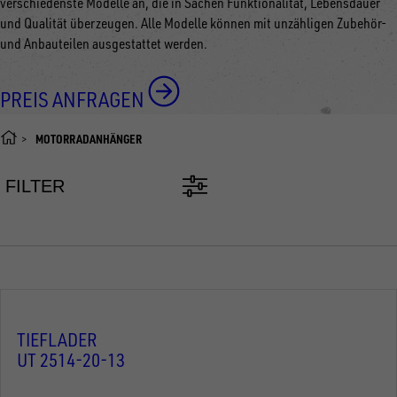
verschiedenste Modelle an, die in Sachen Funktionalität, Lebensdauer
und Qualität überzeugen. Alle Modelle können mit unzähligen Zubehör-
und Anbauteilen ausgestattet werden.
PREIS ANFRAGEN
MOTORRADANHÄNGER
FILTER
TIEFLADER
UT 2514-20-13