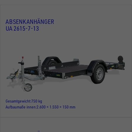
ABSENKANHÄNGER
UA 2615-7-13
Gesamtgewicht
750 kg
Aufbaumaße innen
2.600 × 1.550 × 150 mm