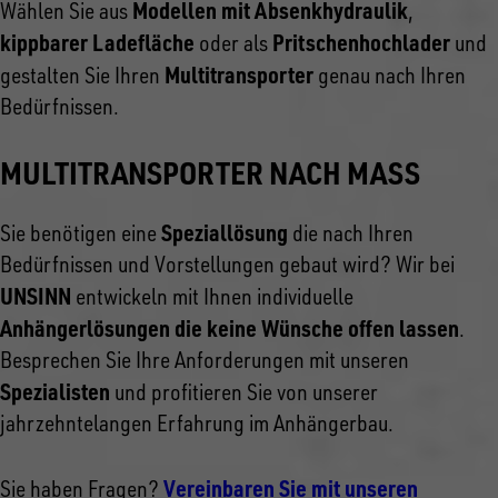
Modellen mit Absenkhydraulik
Wählen Sie aus
,
kippbarer Ladefläche
Pritschenhochlader
oder als
und
Multitransporter
gestalten Sie Ihren
genau nach Ihren
Bedürfnissen.
MULTITRANSPORTER NACH MASS
Speziallösung
Sie benötigen eine
die nach Ihren
Bedürfnissen und Vorstellungen gebaut wird? Wir bei
UNSINN
entwickeln mit Ihnen individuelle
Anhängerlösungen die keine Wünsche offen lassen
.
Besprechen Sie Ihre Anforderungen mit unseren
Spezialisten
und profitieren Sie von unserer
jahrzehntelangen Erfahrung im Anhängerbau.
Vereinbaren Sie mit unseren
Sie haben Fragen?