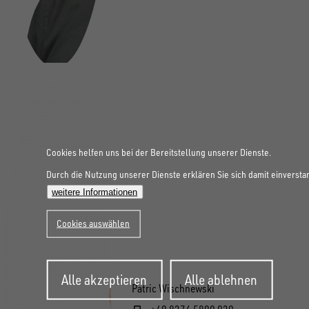
Cookies helfen uns bei der Bereitstellung unserer Dienste.
Durch die Nutzung unserer Dienste erklären Sie sich damit einversta
weitere Informationen
Cookies auswählen
Zustimmung
Alle akzeptieren
Alle ablehnen
zurückziehen
Patric Wischnewski