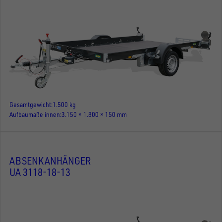
Gesamtgewicht
1.500 kg
Aufbaumaße innen
3.150 × 1.800 × 150 mm
ABSENKANHÄNGER
UA 3118-18-13