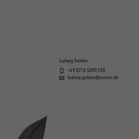
Ludwig Gulden
+49 8276 5890 930
ludwig.gulden@unsinn.de