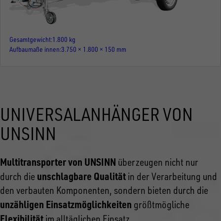
Gesamtgewicht
1.800 kg
Aufbaumaße innen
3.750 × 1.800 × 150 mm
UNIVERSALANHÄNGER VON
UNSINN
Multitransporter von UNSINN
überzeugen nicht nur
unschlagbare Qualität
durch die
in der Verarbeitung und
den verbauten Komponenten, sondern bieten durch die
unzähligen Einsatzmöglichkeiten
größtmögliche
Flexibilität
im alltäglichen Einsatz.