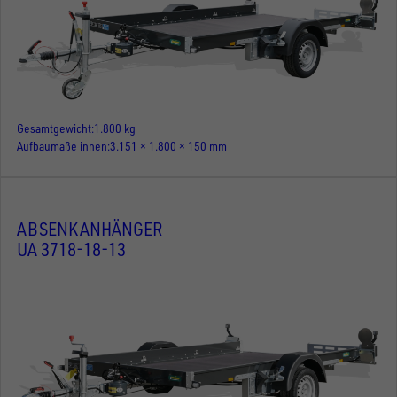
Gesamtgewicht
1.800 kg
Aufbaumaße innen
3.151 × 1.800 × 150 mm
ABSENKANHÄNGER
UA 3718-18-13