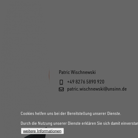
Patric Wischnewski
+49 8276 5890 920
patric.wischnewski@unsinn.de
Cookies helfen uns bei der Bereitstellung unserer Dienste.
Durch die Nutzung unserer Dienste erklären Sie sich damit einversta
weitere Informationen