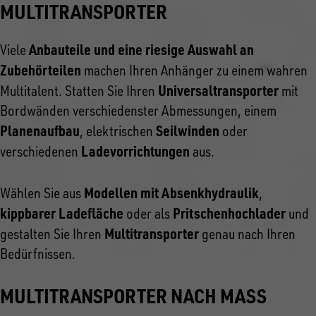
MULTITRANSPORTER
Anbauteile und eine riesige Auswahl an
Viele
Zubehörteilen
machen Ihren Anhänger zu einem wahren
Universaltransporter
Multitalent. Statten Sie Ihren
mit
Bordwänden verschiedenster Abmessungen, einem
Planenaufbau
Seilwinden
, elektrischen
oder
Ladevorrichtungen
verschiedenen
aus.
Modellen mit Absenkhydraulik
Wählen Sie aus
,
kippbarer Ladefläche
Pritschenhochlader
oder als
und
Multitransporter
gestalten Sie Ihren
genau nach Ihren
Bedürfnissen.
MULTITRANSPORTER NACH MASS