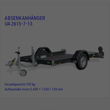
ABSENKANHÄNGER
UA 2615-7-13
Gesamtgewicht
750 kg
Aufbaumaße innen
2.600 × 1.550 × 150 mm