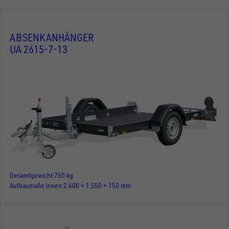
ABSENKANHÄNGER
UA 2615-7-13
Gesamtgewicht
750 kg
Aufbaumaße innen
2.600 × 1.550 × 150 mm