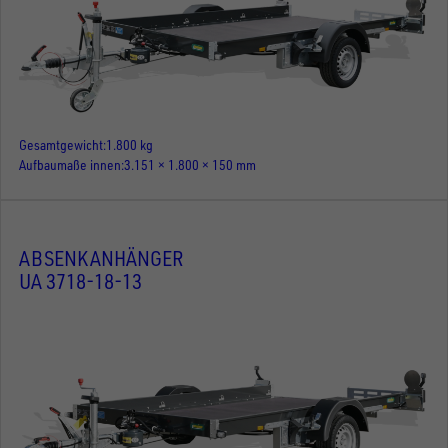
Gesamtgewicht
1.800 kg
Aufbaumaße innen
3.151 × 1.800 × 150 mm
ABSENKANHÄNGER
UA 3718-18-13