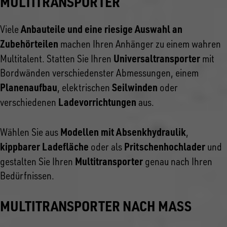
MULTITRANSPORTER
Anbauteile und eine riesige Auswahl an
Viele
Zubehörteilen
machen Ihren Anhänger zu einem wahren
Universaltransporter
Multitalent. Statten Sie Ihren
mit
Bordwänden verschiedenster Abmessungen, einem
Planenaufbau
Seilwinden
, elektrischen
oder
Ladevorrichtungen
verschiedenen
aus.
Modellen mit Absenkhydraulik
Wählen Sie aus
,
kippbarer Ladefläche
Pritschenhochlader
oder als
und
Multitransporter
gestalten Sie Ihren
genau nach Ihren
Bedürfnissen.
MULTITRANSPORTER NACH MASS