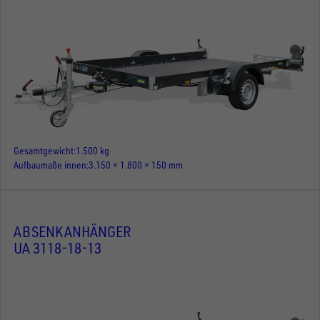
Gesamtgewicht
1.500 kg
Aufbaumaße innen
3.150 × 1.800 × 150 mm
ABSENKANHÄNGER
UA 3118-18-13