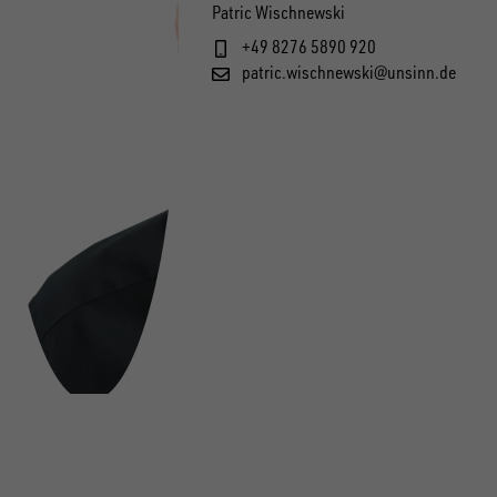
Patric Wischnewski
+49 8276 5890 920
patric.wischnewski@unsinn.de