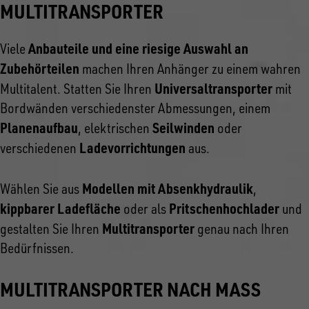
MULTITRANSPORTER
Anbauteile und eine riesige Auswahl an
Viele
Zubehörteilen
machen Ihren Anhänger zu einem wahren
Universaltransporter
Multitalent. Statten Sie Ihren
mit
Bordwänden verschiedenster Abmessungen, einem
Planenaufbau
Seilwinden
, elektrischen
oder
Ladevorrichtungen
verschiedenen
aus.
Modellen mit Absenkhydraulik
Wählen Sie aus
,
kippbarer Ladefläche
Pritschenhochlader
oder als
und
Multitransporter
gestalten Sie Ihren
genau nach Ihren
Bedürfnissen.
MULTITRANSPORTER NACH MASS