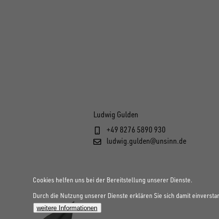
Ludwig Gulden
+49 8276 5890 930
ludwig.gulden@unsinn.de
Cookies helfen uns bei der Bereitstellung unserer Dienste.
Durch die Nutzung unserer Dienste erklären Sie sich damit einversta
weitere Informationen