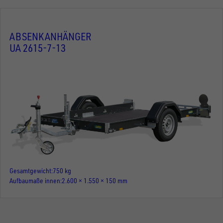
ABSENKANHÄNGER
UA 2615-7-13
Gesamtgewicht
750 kg
Aufbaumaße innen
2.600 × 1.550 × 150 mm