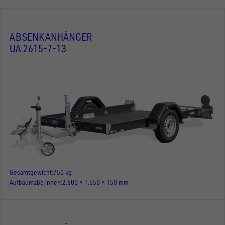
ABSENKANHÄNGER
UA 2615-7-13
Gesamtgewicht
750 kg
Aufbaumaße innen
2.600 × 1.550 × 150 mm