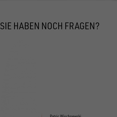
SIE HABEN NOCH FRAGEN?
Patric Wischnewski