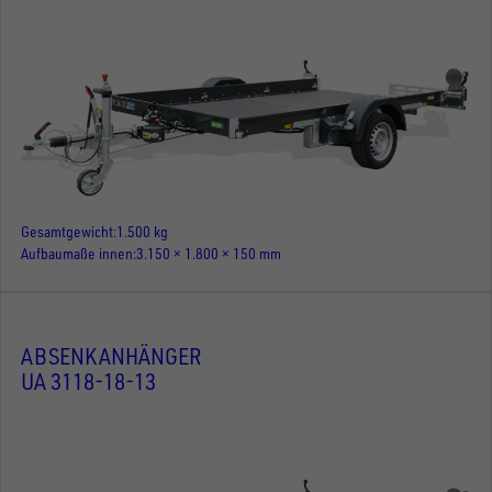
Gesamtgewicht
1.500 kg
Aufbaumaße innen
3.150 × 1.800 × 150 mm
ABSENKANHÄNGER
UA 3118-18-13