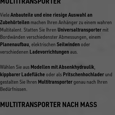
MULTITRANSPORTER
Anbauteile und eine riesige Auswahl an
Viele
Zubehörteilen
machen Ihren Anhänger zu einem wahren
Universaltransporter
Multitalent. Statten Sie Ihren
mit
Bordwänden verschiedenster Abmessungen, einem
Planenaufbau
Seilwinden
, elektrischen
oder
Ladevorrichtungen
verschiedenen
aus.
Modellen mit Absenkhydraulik
Wählen Sie aus
,
kippbarer Ladefläche
Pritschenhochlader
oder als
und
Multitransporter
gestalten Sie Ihren
genau nach Ihren
Bedürfnissen.
MULTITRANSPORTER NACH MASS