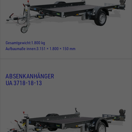
Gesamtgewicht
1.800 kg
Aufbaumaße innen
3.151 × 1.800 × 150 mm
ABSENKANHÄNGER
UA 3718-18-13