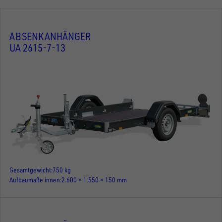
ABSENKANHÄNGER
UA 2615-7-13
Gesamtgewicht
750 kg
Aufbaumaße innen
2.600 × 1.550 × 150 mm