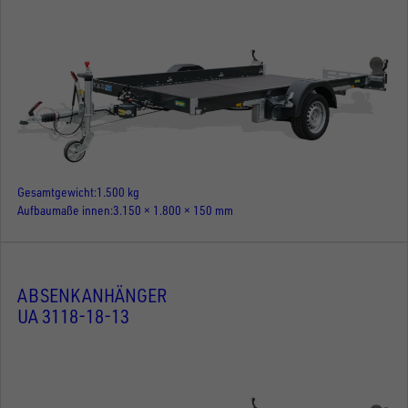
Gesamtgewicht
1.500 kg
Aufbaumaße innen
3.150 × 1.800 × 150 mm
ABSENKANHÄNGER
UA 3118-18-13