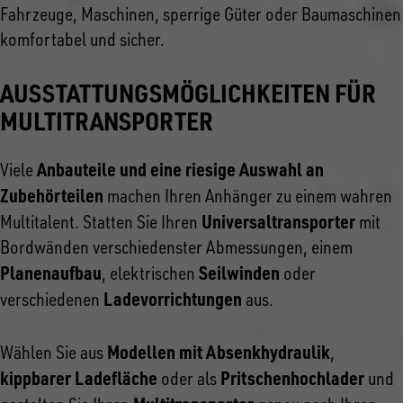
Fahrzeuge, Maschinen, sperrige Güter oder Baumaschinen
komfortabel und sicher.
AUSSTATTUNGSMÖGLICHKEITEN FÜR
MULTITRANSPORTER
Anbauteile und eine riesige Auswahl an
Viele
Zubehörteilen
machen Ihren Anhänger zu einem wahren
Universaltransporter
Multitalent. Statten Sie Ihren
mit
Bordwänden verschiedenster Abmessungen, einem
Planenaufbau
Seilwinden
, elektrischen
oder
Ladevorrichtungen
verschiedenen
aus.
Modellen mit Absenkhydraulik
Wählen Sie aus
,
kippbarer Ladefläche
Pritschenhochlader
oder als
und