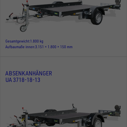
Gesamtgewicht
1.800 kg
Aufbaumaße innen
3.151 × 1.800 × 150 mm
ABSENKANHÄNGER
UA 3718-18-13