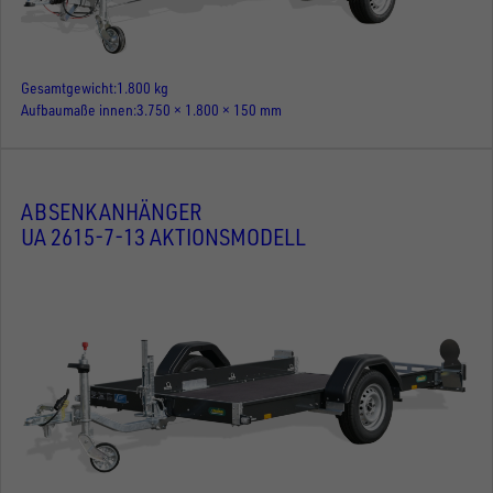
Gesamtgewicht
1.800 kg
Aufbaumaße innen
3.750 × 1.800 × 150 mm
ABSENKANHÄNGER
UA 2615-7-13 AKTIONSMODELL