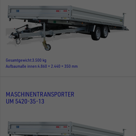
Gesamtgewicht
3.500 kg
Aufbaumaße innen
4.860 × 2.440 × 350 mm
MASCHINENTRANSPORTER
UM 5420-35-13