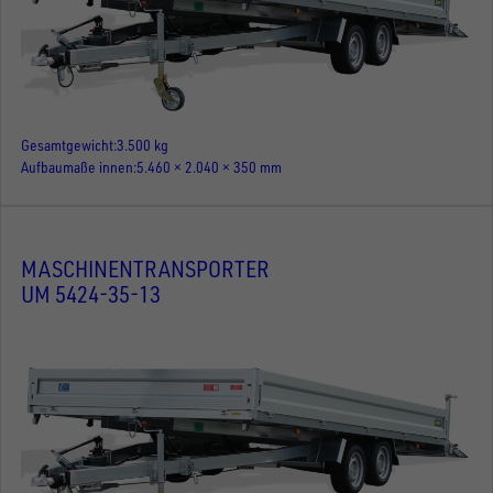
Gesamtgewicht
3.500 kg
Aufbaumaße innen
5.460 × 2.040 × 350 mm
MASCHINENTRANSPORTER
UM 5424-35-13