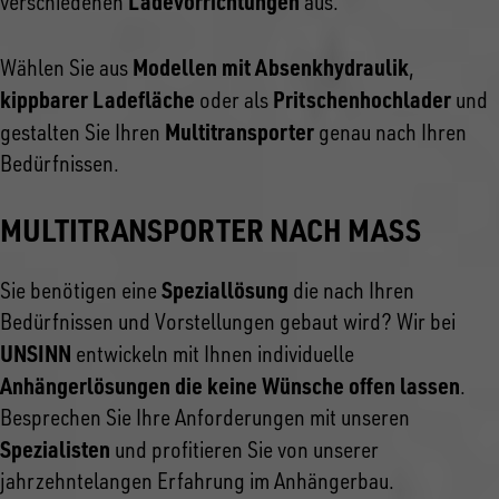
Ladevorrichtungen
verschiedenen
aus.
Modellen mit Absenkhydraulik
Wählen Sie aus
,
kippbarer Ladefläche
Pritschenhochlader
oder als
und
Multitransporter
gestalten Sie Ihren
genau nach Ihren
Bedürfnissen.
MULTITRANSPORTER NACH MASS
Speziallösung
Sie benötigen eine
die nach Ihren
Bedürfnissen und Vorstellungen gebaut wird? Wir bei
UNSINN
entwickeln mit Ihnen individuelle
Anhängerlösungen die keine Wünsche offen lassen
.
Besprechen Sie Ihre Anforderungen mit unseren
Spezialisten
und profitieren Sie von unserer
jahrzehntelangen Erfahrung im Anhängerbau.