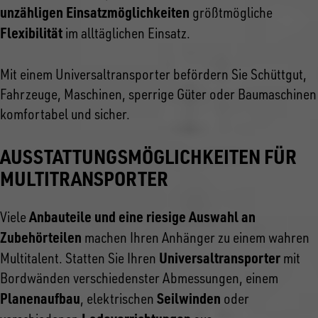
unzähligen Einsatzmöglichkeiten
größtmögliche
Flexibilität
im alltäglichen Einsatz.
Mit einem Universaltransporter befördern Sie Schüttgut,
Fahrzeuge, Maschinen, sperrige Güter oder Baumaschinen
komfortabel und sicher.
AUSSTATTUNGSMÖGLICHKEITEN FÜR
MULTITRANSPORTER
Anbauteile und eine riesige Auswahl an
Viele
Zubehörteilen
machen Ihren Anhänger zu einem wahren
Universaltransporter
Multitalent. Statten Sie Ihren
mit
Bordwänden verschiedenster Abmessungen, einem
Planenaufbau
Seilwinden
, elektrischen
oder