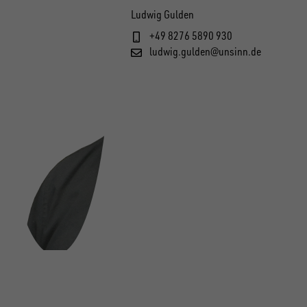
Ludwig Gulden
+49 8276 5890 930
ludwig.gulden@unsinn.de