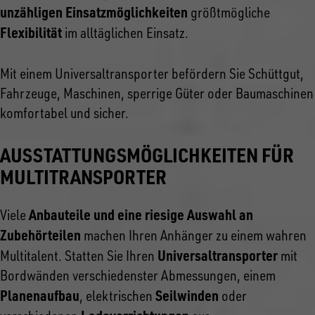
unzähligen Einsatzmöglichkeiten
größtmögliche
Flexibilität
im alltäglichen Einsatz.
Mit einem Universaltransporter befördern Sie Schüttgut,
Fahrzeuge, Maschinen, sperrige Güter oder Baumaschinen
komfortabel und sicher.
AUSSTATTUNGSMÖGLICHKEITEN FÜR
MULTITRANSPORTER
Anbauteile und eine riesige Auswahl an
Viele
Zubehörteilen
machen Ihren Anhänger zu einem wahren
Universaltransporter
Multitalent. Statten Sie Ihren
mit
Bordwänden verschiedenster Abmessungen, einem
Planenaufbau
Seilwinden
, elektrischen
oder