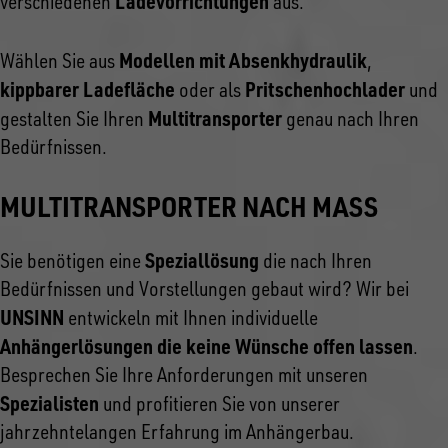
Ladevorrichtungen
verschiedenen
aus.
Modellen mit Absenkhydraulik
Wählen Sie aus
,
kippbarer Ladefläche
Pritschenhochlader
oder als
und
Multitransporter
gestalten Sie Ihren
genau nach Ihren
Bedürfnissen.
MULTITRANSPORTER NACH MASS
Speziallösung
Sie benötigen eine
die nach Ihren
Bedürfnissen und Vorstellungen gebaut wird? Wir bei
UNSINN
entwickeln mit Ihnen individuelle
Anhängerlösungen die keine Wünsche offen lassen
.
Besprechen Sie Ihre Anforderungen mit unseren
Spezialisten
und profitieren Sie von unserer
jahrzehntelangen Erfahrung im Anhängerbau.