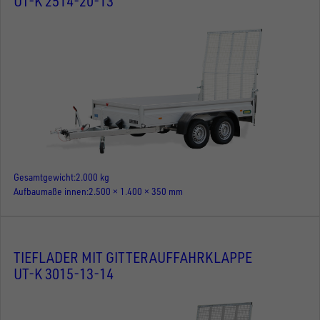
UT-K 2514-20-13
Gesamtgewicht
2.000 kg
Aufbaumaße innen
2.500 × 1.400 × 350 mm
TIEFLADER MIT GITTERAUFFAHRKLAPPE
UT-K 3015-13-14