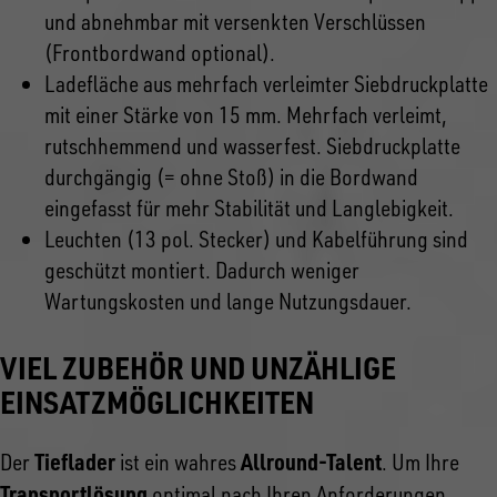
und abnehmbar mit versenkten Verschlüssen
(Frontbordwand optional).
Ladefläche aus mehrfach verleimter Siebdruckplatte
mit einer Stärke von 15 mm. Mehrfach verleimt,
rutschhemmend und wasserfest. Siebdruckplatte
durchgängig (= ohne Stoß) in die Bordwand
eingefasst für mehr Stabilität und Langlebigkeit.
Leuchten (13 pol. Stecker) und Kabelführung sind
geschützt montiert. Dadurch weniger
Wartungskosten und lange Nutzungsdauer.
VIEL ZUBEHÖR UND UNZÄHLIGE
EINSATZMÖGLICHKEITEN
Tieflader
Allround-Talent
Der
ist ein wahres
. Um Ihre
Transportlösung
optimal nach Ihren Anforderungen