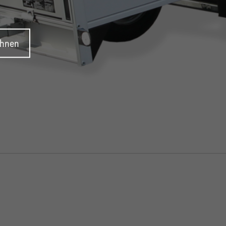
ehnen