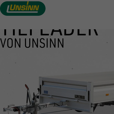
TIEFLADER
Direkt
zum
Inhalt
VON UNSINN