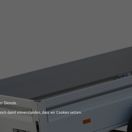
er Dienste.
sich damit einverstanden, dass wir Cookies setzen.