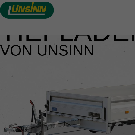
TIEFLADE
Direkt
zum
Inhalt
VON UNSINN