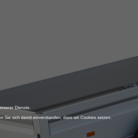
unserer Dienste.
n Sie sich damit einverstanden, dass wir Cookies setzen.