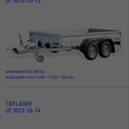
UT 3015-20-13
Gesamtgewicht
2.000 kg
Aufbaumaße innen
3.000 × 1.550 × 350 mm
TIEFLADER
UT 3015-26-14