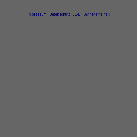
© Copyright - UNSINN Fahrzeugtechnik
Impressum
Datenschutz
AGB
Barrierefreiheit