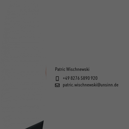
Patric Wischnewski
+49 8276 5890 920
patric.wischnewski@unsinn.de