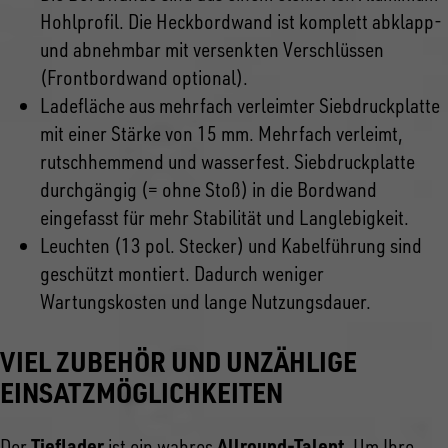
Hohlprofil. Die Heckbordwand ist komplett abklapp-
und abnehmbar mit versenkten Verschlüssen
(Frontbordwand optional).
Ladefläche aus mehrfach verleimter Siebdruckplatte
mit einer Stärke von 15 mm. Mehrfach verleimt,
rutschhemmend und wasserfest. Siebdruckplatte
durchgängig (= ohne Stoß) in die Bordwand
eingefasst für mehr Stabilität und Langlebigkeit.
Leuchten (13 pol. Stecker) und Kabelführung sind
geschützt montiert. Dadurch weniger
Wartungskosten und lange Nutzungsdauer.
VIEL ZUBEHÖR UND UNZÄHLIGE
EINSATZMÖGLICHKEITEN
Tieflader
Allround-Talent
Der
ist ein wahres
. Um Ihre