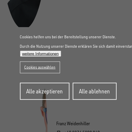
Cookies helfen uns bei der Bereitstellung unserer Dienste.
Durch die Nutzung unserer Dienste erklären Sie sich damit einversta
weitere Informationen
Cookies auswählen
Zustimmung
Alle akzeptieren
Alle ablehnen
zurückziehen
Franz Weidenhiller