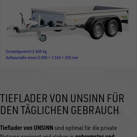
Gesamtgewicht
2.600 kg
Aufbaumaße innen
3.000 × 1.550 × 350 mm
TIEFLADER VON UNSINN FÜR
DEN TÄGLICHEN GEBRAUCH
Tieflader von UNSINN
sind optimal für die private
gebremster und
Nutzung geeignet und stehen in