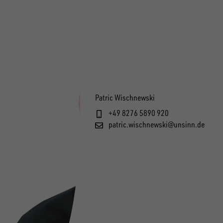
Patric Wischnewski
+49 8276 5890 920
patric.wischnewski@unsinn.de