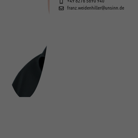
+49 8276 5890 940
franz.weidenhiller@unsinn.de