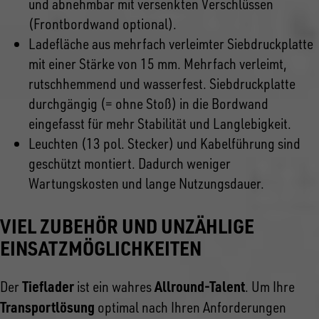
und abnehmbar mit versenkten Verschlüssen
(Frontbordwand optional).
Ladefläche aus mehrfach verleimter Siebdruckplatte
mit einer Stärke von 15 mm. Mehrfach verleimt,
rutschhemmend und wasserfest. Siebdruckplatte
durchgängig (= ohne Stoß) in die Bordwand
eingefasst für mehr Stabilität und Langlebigkeit.
Leuchten (13 pol. Stecker) und Kabelführung sind
geschützt montiert. Dadurch weniger
Wartungskosten und lange Nutzungsdauer.
VIEL ZUBEHÖR UND UNZÄHLIGE
EINSATZMÖGLICHKEITEN
Tieflader
Allround-Talent
Der
ist ein wahres
. Um Ihre
Transportlösung
optimal nach Ihren Anforderungen