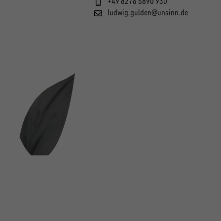
+49 8276 5890 930
ludwig.gulden@unsinn.de