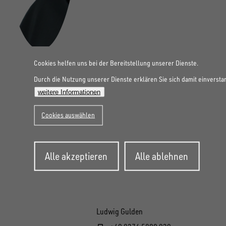
Cookies helfen uns bei der Bereitstellung unserer Dienste.
Durch die Nutzung unserer Dienste erklären Sie sich damit einversta
weitere Informationen
Cookies auswählen
Zustimmung
Alle akzeptieren
Alle ablehnen
zurückziehen
Ludwig Gulden