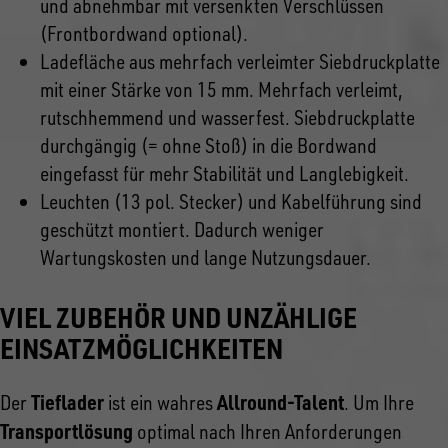
und abnehmbar mit versenkten Verschlüssen
(Frontbordwand optional).
Ladefläche aus mehrfach verleimter Siebdruckplatte
mit einer Stärke von 15 mm. Mehrfach verleimt,
rutschhemmend und wasserfest. Siebdruckplatte
durchgängig (= ohne Stoß) in die Bordwand
eingefasst für mehr Stabilität und Langlebigkeit.
Leuchten (13 pol. Stecker) und Kabelführung sind
geschützt montiert. Dadurch weniger
Wartungskosten und lange Nutzungsdauer.
VIEL ZUBEHÖR UND UNZÄHLIGE
EINSATZMÖGLICHKEITEN
Tieflader
Allround-Talent
Der
ist ein wahres
. Um Ihre
Transportlösung
optimal nach Ihren Anforderungen