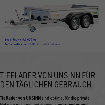
Gesamtgewicht
2.600 kg
Aufbaumaße innen
3.000 × 1.550 × 350 mm
TIEFLADER VON UNSINN FÜR
DEN TÄGLICHEN GEBRAUCH
Tieflader von UNSINN
sind optimal für die private
gebremster und
Nutzung geeignet und stehen in