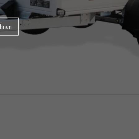
ehnen