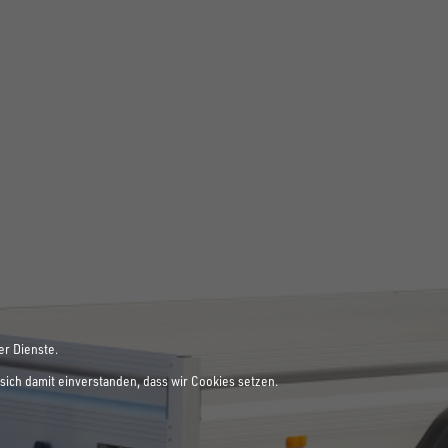
er Dienste.
sich damit einverstanden, dass wir Cookies setzen.