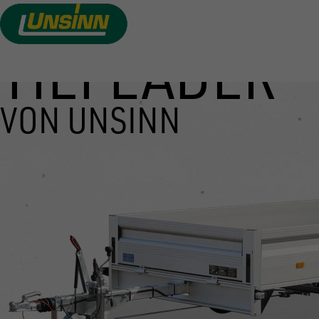
TIEFLADER
Direkt
zum
Inhalt
VON UNSINN