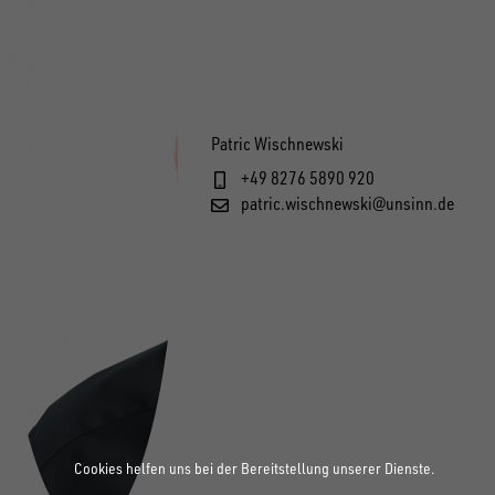
Patric Wischnewski
+49 8276 5890 920
patric.wischnewski@unsinn.de
Cookies helfen uns bei der Bereitstellung unserer Dienste.