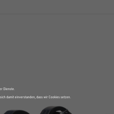
er Dienste.
sich damit einverstanden, dass wir Cookies setzen.