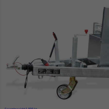
Gesamtgewicht
1.800 kg