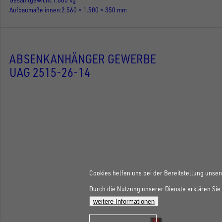
Aufbaumaße innen
2.560 × 1.500 × 350 mm
ABSENKANHÄNGER GEWERBE
UAG 2515-26-14
Cookies helfen uns bei der Bereitstellung unser
Durch die Nutzung unserer Dienste erklären Sie 
weitere Informationen