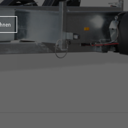
ehnen