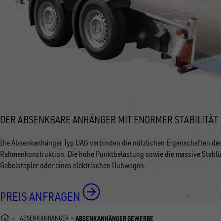
DER ABSENKBARE ANHÄNGER MIT ENORMER STABILITÄT
Die Absenkanhänger Typ UAG verbinden die nützlichen Eigenschaften des 
Rahmenkonstruktion. Die hohe Punktbelastung sowie die massive Stahlü
Gabelstapler oder eines elektrischen Hubwagen.
PREIS ANFRAGEN
ABSENKANHÄNGER
ABSENKANHÄNGER GEWERBE