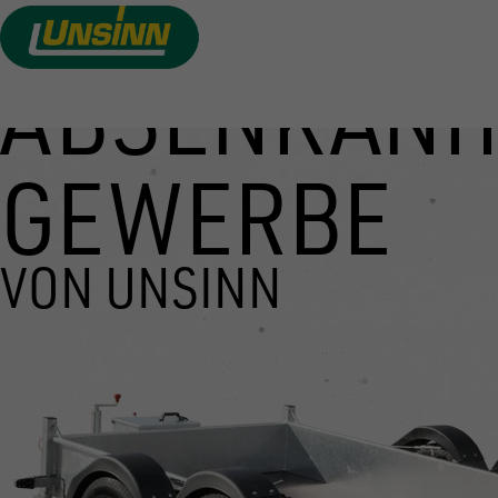
ABSENKANH
Direkt
zum
Inhalt
GEWERBE
VON UNSINN