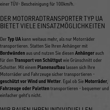
einer TÜV- Bescheinigung für 100km/h.
DER MOTORRADTRANSPORTER TYP UA
BIETET VIELE EINSATZMÖGLICHKEITEN
Typ UA
Der
kann weitaus mehr, als nur Motorräder
transportieren. Statten Sie Ihren Anhänger mit
Bordwänden
Anhänger
aus und nutzen Sie diesen
auch
Transport von Schüttgut
für den
wie Grünschnitt oder
Planenaufbau
Schotter. Mit einem
lassen sich Ihre
Motorräder und Fahrzeuge sicher transportieren -
geschützt vor Wind und Wetter
Motorräder
. Egal ob Sie
,
Fahrzeuge oder Paletten
transportieren - bequemer und
einfacher geht's nicht.
WIR BAUEN IHREN INDIVIDUELLEN