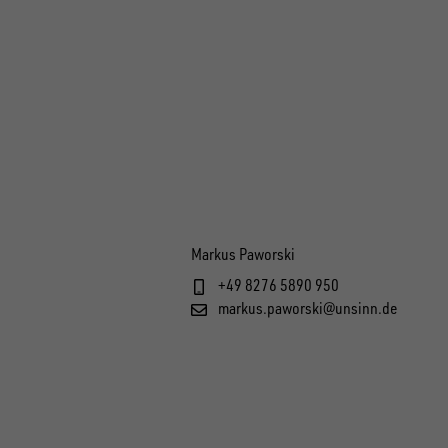
Markus Paworski
+49 8276 5890 950
markus.paworski@unsinn.de