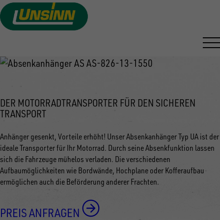
ABSENKANHÄNGER
Direkt
zum
VON UNSINN
Inhalt
DER MOTORRADTRANSPORTER FÜR DEN SICHEREN
TRANSPORT
Anhänger gesenkt, Vorteile erhöht! Unser Absenkanhänger Typ UA ist der
ideale Transporter für Ihr Motorrad. Durch seine Absenkfunktion lassen
sich die Fahrzeuge mühelos verladen. Die verschiedenen
Aufbaumöglichkeiten wie Bordwände, Hochplane oder Kofferaufbau
ermöglichen auch die Beförderung anderer Frachten.
PREIS ANFRAGEN