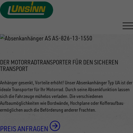
ABSENKANHÄNGER
Direkt
zum
VON UNSINN
Inhalt
DER MOTORRADTRANSPORTER FÜR DEN SICHEREN
TRANSPORT
Anhänger gesenkt, Vorteile erhöht! Unser Absenkanhänger Typ UA ist der
ideale Transporter für Ihr Motorrad. Durch seine Absenkfunktion lassen
sich die Fahrzeuge mühelos verladen. Die verschiedenen
Aufbaumöglichkeiten wie Bordwände, Hochplane oder Kofferaufbau
ermöglichen auch die Beförderung anderer Frachten.
PREIS ANFRAGEN