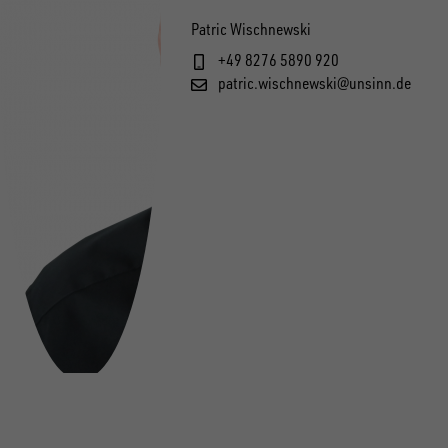
Patric Wischnewski
+49 8276 5890 920
patric.wischnewski@unsinn.de