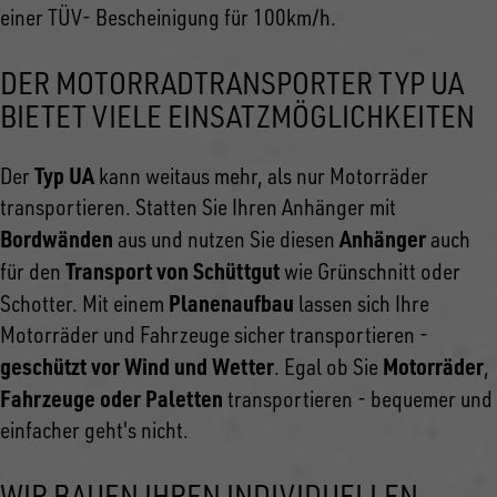
einer TÜV- Bescheinigung für 100km/h.
DER MOTORRADTRANSPORTER TYP UA
BIETET VIELE EINSATZMÖGLICHKEITEN
Typ UA
Der
kann weitaus mehr, als nur Motorräder
transportieren. Statten Sie Ihren Anhänger mit
Bordwänden
Anhänger
aus und nutzen Sie diesen
auch
Transport von Schüttgut
für den
wie Grünschnitt oder
Planenaufbau
Schotter. Mit einem
lassen sich Ihre
Motorräder und Fahrzeuge sicher transportieren -
geschützt vor Wind und Wetter
Motorräder
. Egal ob Sie
,
Fahrzeuge oder Paletten
transportieren - bequemer und
einfacher geht's nicht.
WIR BAUEN IHREN INDIVIDUELLEN