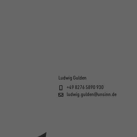
Ludwig Gulden
+49 8276 5890 930
ludwig.gulden@unsinn.de