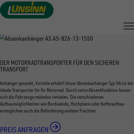
ABSENKANHÄNGER
Direkt
zum
VON UNSINN
Inhalt
DER MOTORRADTRANSPORTER FÜR DEN SICHEREN
TRANSPORT
Anhänger gesenkt, Vorteile erhöht! Unser Absenkanhänger Typ UA ist der
ideale Transporter für Ihr Motorrad. Durch seine Absenkfunktion lassen
sich die Fahrzeuge mühelos verladen. Die verschiedenen
Aufbaumöglichkeiten wie Bordwände, Hochplane oder Kofferaufbau
ermöglichen auch die Beförderung anderer Frachten.
PREIS ANFRAGEN