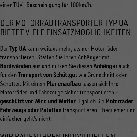
einer TÜV- Bescheinigung für 100km/h.
DER MOTORRADTRANSPORTER TYP UA
BIETET VIELE EINSATZMÖGLICHKEITEN
Typ UA
Der
kann weitaus mehr, als nur Motorräder
transportieren. Statten Sie Ihren Anhänger mit
Bordwänden
Anhänger
aus und nutzen Sie diesen
auch
Transport von Schüttgut
für den
wie Grünschnitt oder
Planenaufbau
Schotter. Mit einem
lassen sich Ihre
Motorräder und Fahrzeuge sicher transportieren -
geschützt vor Wind und Wetter
Motorräder
. Egal ob Sie
,
Fahrzeuge oder Paletten
transportieren - bequemer und
einfacher geht's nicht.
WIR BAUEN IHREN INDIVIDUELLEN