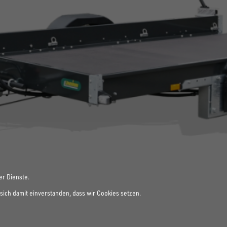
er Dienste.
sich damit einverstanden, dass wir Cookies setzen.