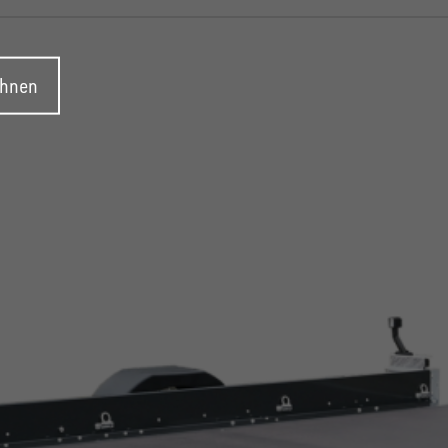
ehnen