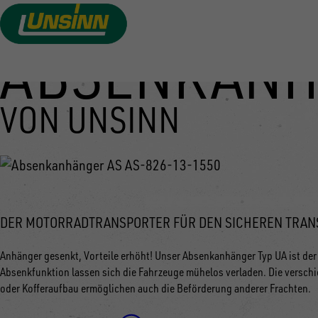
ABSENKANH
Direkt
zum
Inhalt
VON UNSINN
DER MOTORRADTRANSPORTER FÜR DEN SICHEREN TRAN
Anhänger gesenkt, Vorteile erhöht! Unser Absenkanhänger Typ UA ist der 
Absenkfunktion lassen sich die Fahrzeuge mühelos verladen. Die versc
oder Kofferaufbau ermöglichen auch die Beförderung anderer Frachten.