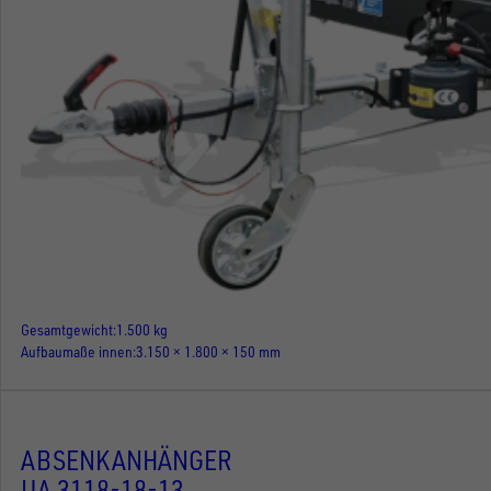
Gesamtgewicht
1.500 kg
Aufbaumaße innen
3.150 × 1.800 × 150 mm
ABSENKANHÄNGER
UA 3118-18-13