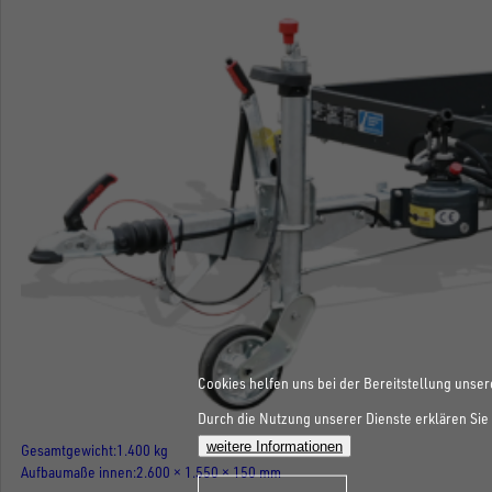
Cookies helfen uns bei der Bereitstellung unser
Durch die Nutzung unserer Dienste erklären Sie 
weitere Informationen
Gesamtgewicht
1.400 kg
Aufbaumaße innen
2.600 × 1.550 × 150 mm