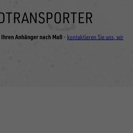
ADTRANSPORTER
 Ihren Anhänger nach Maß
-
kontaktieren Sie uns, wir