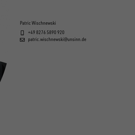
Patric Wischnewski
+49 8276 5890 920
patric.wischnewski@unsinn.de