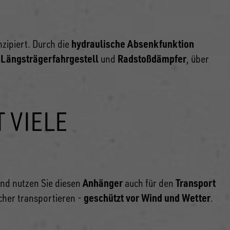
hydraulische Absenkfunktion
zipiert. Durch die
 Längsträgerfahrgestell
Radstoßdämpfer
und
, über
 VIELE
Anhänger
Transport
nd nutzen Sie diesen
auch für den
geschützt vor Wind und Wetter
cher transportieren -
.