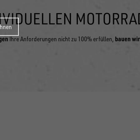
DIVIDUELLEN MOTORR
ehnen
gen
bauen wir
Ihre Anforderungen nicht zu 100% erfüllen,