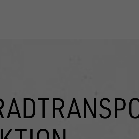
RADTRANSPO
KTION