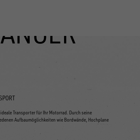
ÄNGER
SPORT
ideale Transporter für Ihr Motorrad. Durch seine
hiedenen Aufbaumöglichkeiten wie Bordwände, Hochplane