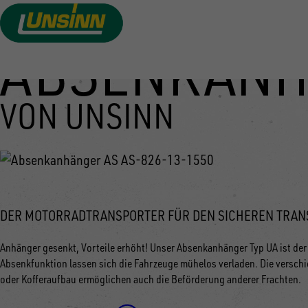
ABSENKANH
Direkt
zum
Inhalt
VON UNSINN
DER MOTORRADTRANSPORTER FÜR DEN SICHEREN TRAN
Anhänger gesenkt, Vorteile erhöht! Unser Absenkanhänger Typ UA ist der 
Absenkfunktion lassen sich die Fahrzeuge mühelos verladen. Die versc
oder Kofferaufbau ermöglichen auch die Beförderung anderer Frachten.