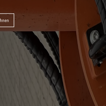
ehnen