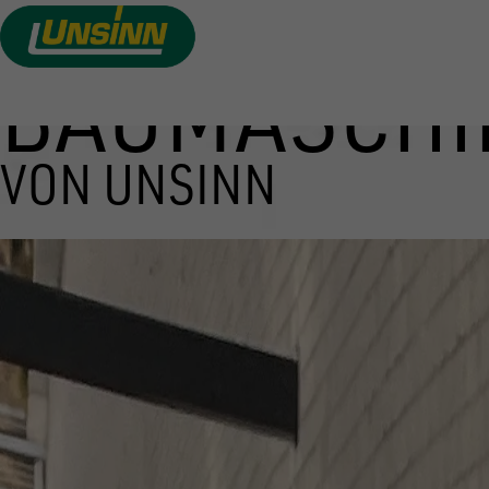
BAUMASCHI
Direkt
zum
Inhalt
VON UNSINN