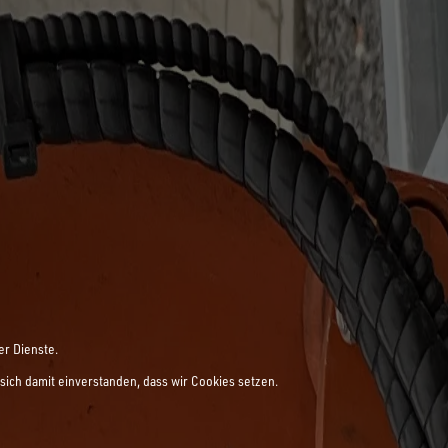
er Dienste.
sich damit einverstanden, dass wir Cookies setzen.