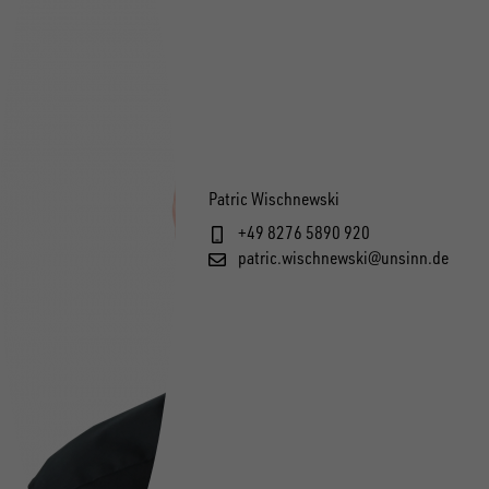
Patric Wischnewski
+49 8276 5890 920
patric.wischnewski@unsinn.de