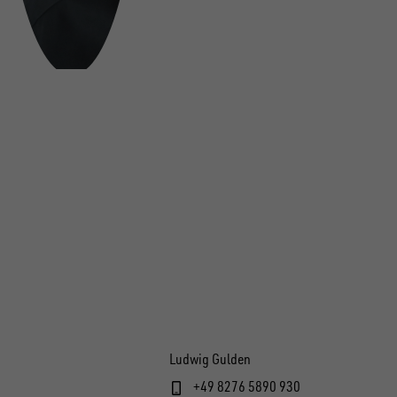
Ludwig Gulden
+49 8276 5890 930