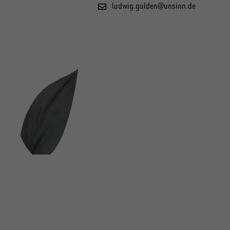
ludwig.gulden@unsinn.de
FOLGE UNS AUF SOCIAL MEDIA