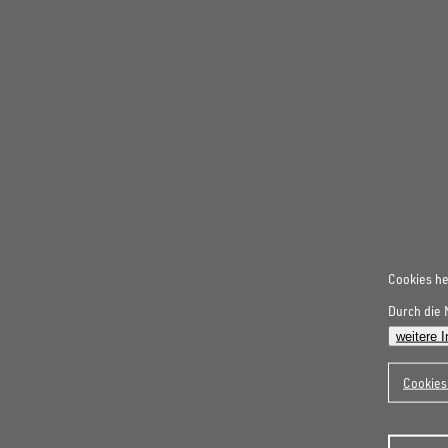
Cookies he
Durch die 
weitere 
Cookies