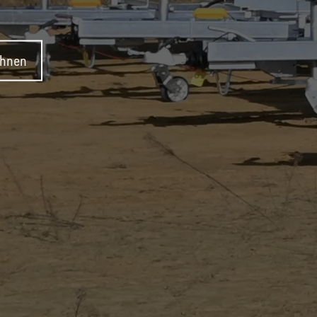
ehnen