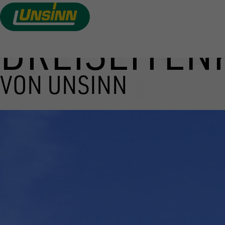
DREISEITEN
Direkt
zum
Inhalt
VON UNSINN