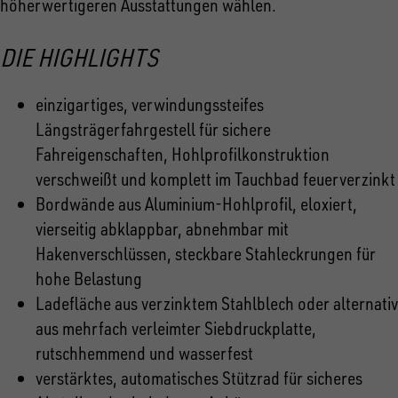
höherwertigeren Ausstattungen wählen.
DIE HIGHLIGHTS
einzigartiges, verwindungssteifes
Längsträgerfahrgestell für sichere
Fahreigenschaften, Hohlprofilkonstruktion
verschweißt und komplett im Tauchbad feuerverzinkt
Bordwände aus Aluminium-Hohlprofil, eloxiert,
vierseitig abklappbar, abnehmbar mit
Hakenverschlüssen, steckbare Stahleckrungen für
hohe Belastung
Ladefläche aus verzinktem Stahlblech oder alternativ
aus mehrfach verleimter Siebdruckplatte,
rutschhemmend und wasserfest
verstärktes, automatisches Stützrad für sicheres