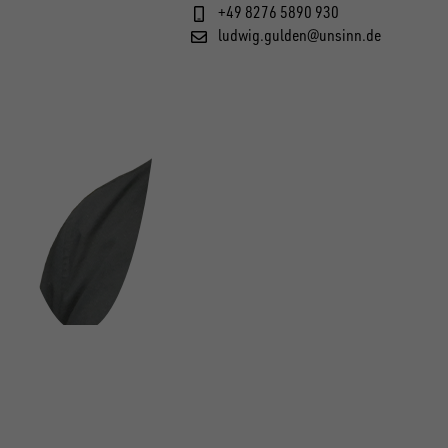
+49 8276 5890 930
ludwig.gulden@unsinn.de