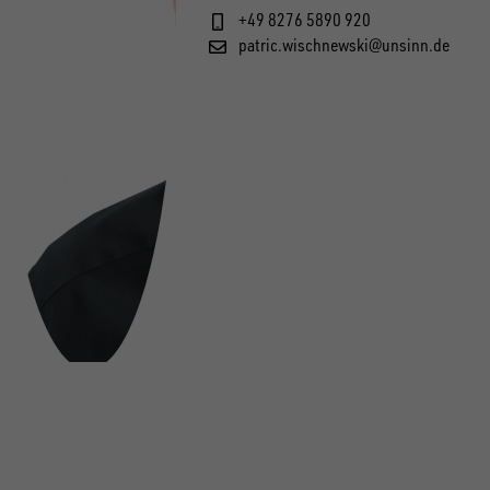
+49 8276 5890 920
patric.wischnewski@unsinn.de