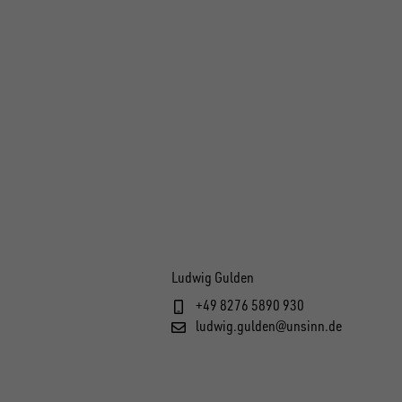
Ludwig Gulden
+49 8276 5890 930
ludwig.gulden@unsinn.de