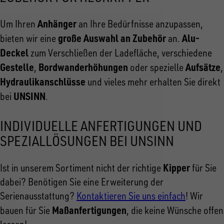
Anhänger
Um Ihren
an Ihre Bedürfnisse anzupassen,
große Auswahl an Zubehör
Alu-
bieten wir eine
an.
Deckel
zum Verschließen der Ladefläche, verschiedene
Gestelle
Bordwanderhöhungen
Aufsätze
,
oder spezielle
,
Hydraulikanschlüsse
und vieles mehr erhalten Sie direkt
UNSINN
bei
.
INDIVIDUELLE ANFERTIGUNGEN UND
SPEZIALLÖSUNGEN BEI UNSINN
Kipper
Ist in unserem Sortiment nicht der richtige
für Sie
dabei? Benötigen Sie eine Erweiterung der
Serienausstattung?
Kontaktieren Sie uns einfach
! Wir
Maßanfertigungen
bauen für Sie
, die keine Wünsche offen