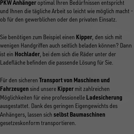
PKW Anhänger
optimal Ihren Bedürfnissen entspricht
und Ihnen die tägliche Arbeit so leicht wie möglich macht -
ob für den gewerblichen oder den privaten Einsatz.
Kipper
Sie benötigen zum Beispiel einen
, den sich mit
wenigen Handgriffen auch seitlich beladen können? Dann
Hochlader
ist ein
, bei dem sich die Räder unter der
Ladefläche befinden die passende Lösung für Sie.
Transport von Maschinen und
Für den sicheren
Fahrzeugen
Kipper
sind unsere
mit zahlreichen
Ladesicherung
Möglichkeiten für eine professionelle
ausgestattet. Dank des geringen Eigengewichts des
selbst Baumaschinen
Anhängers, lassen sich
gesetzeskonform transportieren.