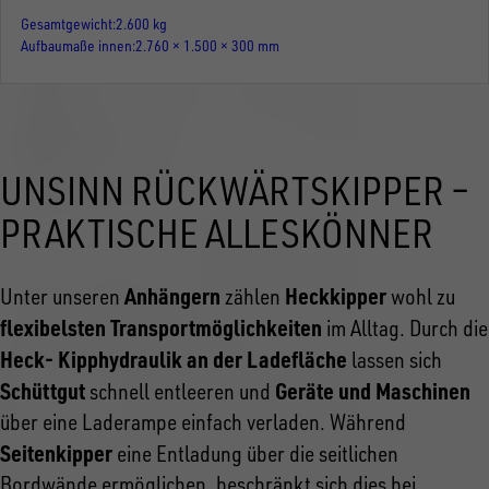
Gesamtgewicht
2.600 kg
Aufbaumaße innen
2.760 × 1.500 × 300 mm
UNSINN RÜCKWÄRTSKIPPER –
PRAKTISCHE ALLESKÖNNER
Anhängern
Heckkipper
Unter unseren
zählen
wohl zu
flexibelsten Transportmöglichkeiten
im Alltag. Durch die
Heck- Kipphydraulik an der Ladefläche
lassen sich
Schüttgut
Geräte und Maschinen
schnell entleeren und
über eine Laderampe einfach verladen. Während
Seitenkipper
eine Entladung über die seitlichen
Bordwände ermöglichen, beschränkt sich dies bei