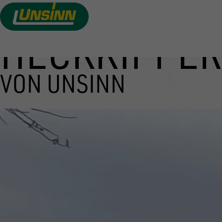
HECKKIPPE
Direkt
zum
Inhalt
VON UNSINN