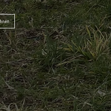
ehnen