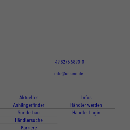
UNSINN Fahrzeugtechnik GmbH
Rainer Straße 23+25
86684
Holzheim
DE
Öffnungszeiten:
Mo bis Do 07:30 - 12:00 Uhr
und 13:00 - 17:00 Uhr
Fr 07:30 - 12:00 Uhr
+49 8276 5890-0
info@unsinn.de
Für Kunden
Für Händler
Aktuelles
Infos
Anhängerfinder
Händler werden
Sonderbau
Händler Login
Händlersuche
Karriere