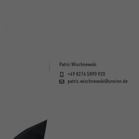
Patric Wischnewski
+49 8276 5890 920
patric.wischnewski@unsinn.de